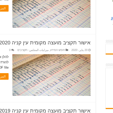
المز
אישור תקציב מועצה מקומית עין קניה 2020
20 يناير، 2020
חופש המידע
,
ميزانيات المجلس- תקציבים
0
 file.�
المز
אישור תקציב מועצה מקומית עין קניה 2019