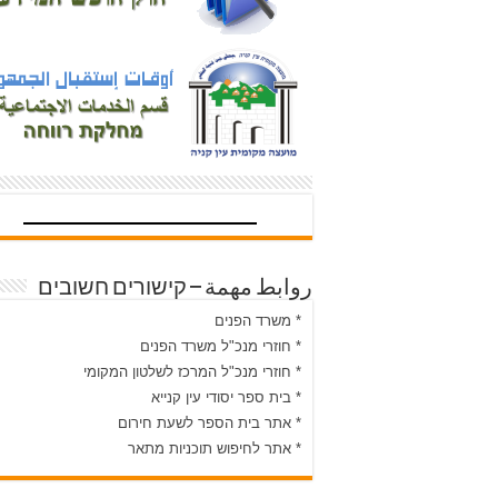
روابط مهمة – קישורים חשובים
* משרד הפנים
* חוזרי מנכ"ל משרד הפנים
* חוזרי מנכ"ל המרכז לשלטון המקומי
* בית ספר יסודי עין קנייא
* אתר בית הספר לשעת חירום
* אתר לחיפוש תוכניות מתאר