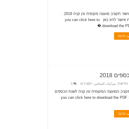
להלן אישור תקציב מועצה מקומית עין קניה 2019 :
להורדת אישור לחץ כאן you can click here to
download the PDF
يد המשך
ם 2018
 וחדשות
,
ميزانيات المجلس- תקציבים
0
קציב המועצה המקומית עין קניה לשנת הכספים
2018 : you can click here to download the PDF
يد המשך