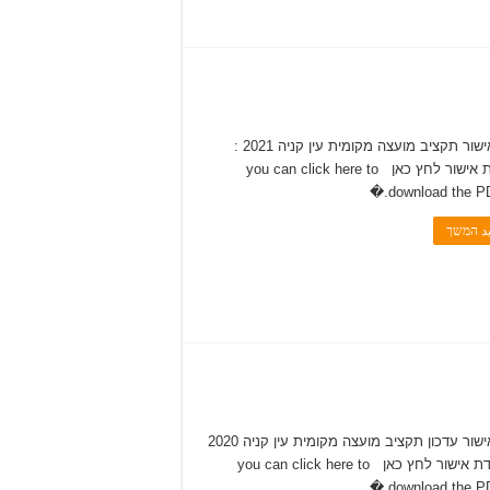
להלן אישור תקציב מועצה מקומית עין קניה 2021 :
להורדת אישור לחץ כאן you can click here to
download the PDF
يد המשך
להלן אישור עדכון תקציב מועצה מקומית עין קניה 2020
: להורדת אישור לחץ כאן you can click here to
download the PDF