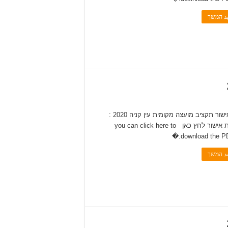
يد המשך
להלן אישור תקציב מועצה מקומית עין קניה 2020 :
להורדת אישור לחץ כאן you can click here to
download the PDF
يد המשך