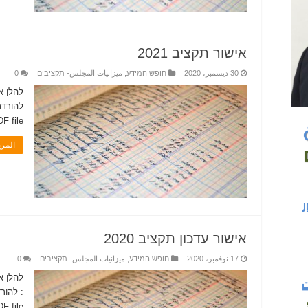
אישור תקציב 2021
30 ديسمبر، 2020
חופש המידע
,
ميزانيات المجلس- תקציבים
0
 file.�
المز
אישור עדכון תקציב 2020
17 نوفمبر، 2020
חופש המידע
,
ميزانيات المجلس- תקציבים
0
 file.�