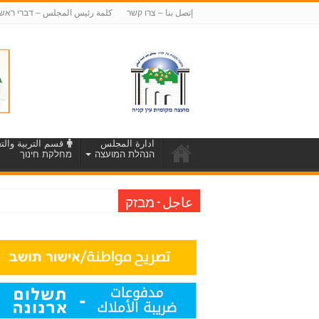
إتصل بنا – צרו קשר
كلمة رئيس المجلس – דברי ראש
ادارة المجلس
قسم التربية والتع
הנהלת המועצה
מחלקת חינוך
הודעה על הארכת
عاجل - מבזק