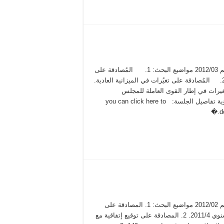
محضر جلسة عادية رقم 2012/03 مواضيع البحث: 1. المُصادقة على
زيادة تعرفة الكهرباء. 2. المُصادقة على تغيُرات في الميزانية العادية.
يرات في إطار القوى العاملة للمجلس
المحلي. لرؤية تفاصيل الجلسة: you can click here to
d
محضر جلسة عادية رقم 2012/02 مواضيع البحث: 1. المصادقة على
التقرير المالي ربع السنوي 2011/4. 2. المصادقة على توقيع إتفاقية مع