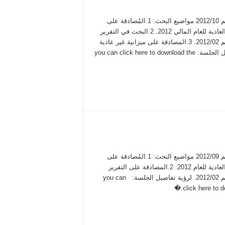
محضر جلسة عادية رقم 2012/10 مواضيع البحث: 1.المُصادقة على
تغييرات في الميزانية العادية للعام المالي 2012. 2.البحث في التقرير
المالي ربع السنوي رقم 2012/02. 3.المصادقة على ميزانية غير عادية
رقم 155. لرؤية تفاصيل الجلسة: you can click here to download the
محضر جلسة عادية رقم 2012/09 مواضيع البحث: 1.المُصادقة على
تغييرات في الميزانية العادية للعام 2012. 2.المصادقة على التقرير
المالي ربع السنوي رقم 2012/02. لرؤية تفاصيل الجلسة: you can
click here to d