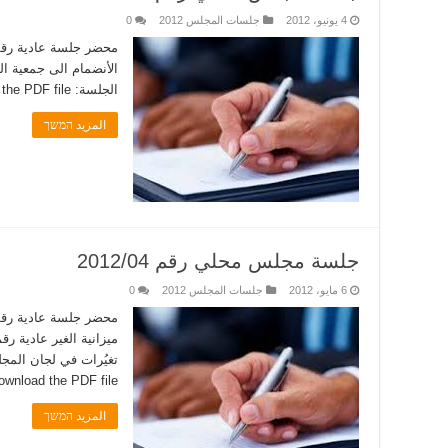
4 يونيو، 2012
جلسات المجلس 2012
0
الأنضمام الى جمعية ال
الجلسة: you can click here to download the PDF file.�
المزيد המשך
جلسة مجلس محلي رقم 2012/04
6 مايو، 2012
جلسات المجلس 2012
0
ownload the PDF file.�
المزيد המשך