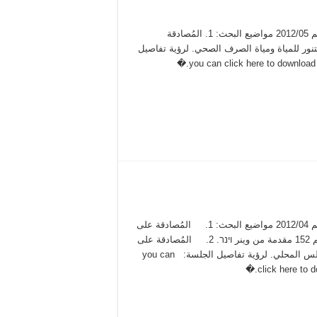
محضر جلسة عادية رقم 2012/05 مواضيع البحث: 1. المُصادقة
تنور للمياة ومياة الصرف الصحي. لرؤية تفاصيل
محضر جلسة عادية رقم 2012/04 مواضيع البحث: 1. المُصادقة على
ميزانية الغير عادية رقم 152 مقدمة من وينر וינר. 2. المُصادقة على
تغيُرات في لجان المجلس المحلي. لرؤية تفاصيل الجلسة: you can
click here to d