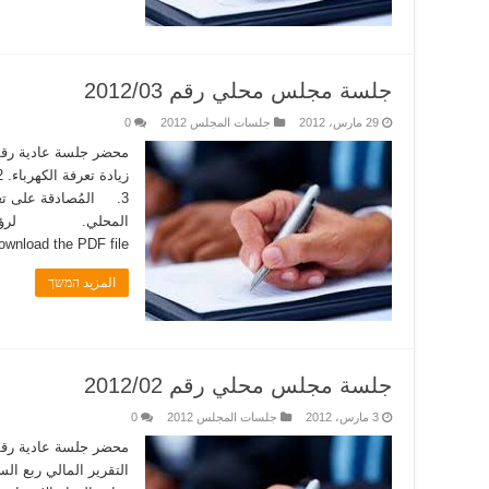
جلسة مجلس محلي رقم 2012/03
29 مارس، 2012
جلسات المجلس 2012
0
3. المُصادقة على تغ
ownload the PDF file.�
المزيد המשך
جلسة مجلس محلي رقم 2012/02
3 مارس، 2012
جلسات المجلس 2012
0