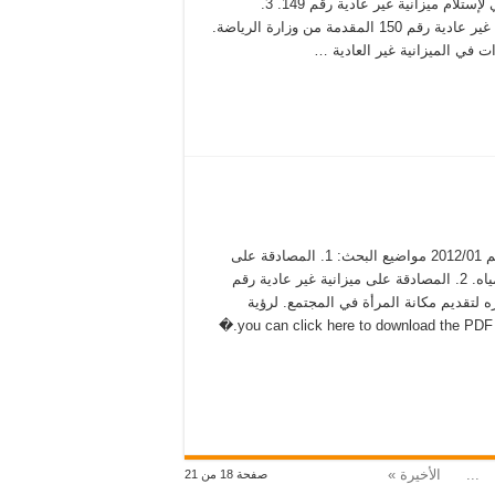
وزارة الرفاه الإجتماعي لإستلام ميزانية غير عادية رقم 149. 3.
المصادقة على ميزانية غير عادية رقم 150 المقدمة من وزارة الرياضة.
محضر جلسة عادية رقم 2012/01 مواضيع البحث: 1. المصادقة على
تعرفة جديدة لسعر المياه. 2. المصادقة على ميزانية غير عادية رقم
تشاره لتقديم مكانة المرأة في المجتمع. لرؤية
...
الأخيرة »
صفحة 18 من 21