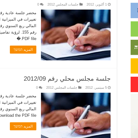
1 أكتوبر، 2012
جلسات المجلس 2012
0
PDF file.�
المزيد המשך
جلسة مجلس محلي رقم 2012/09
5 سبتمبر، 2012
جلسات المجلس 2012
0
ownload the PDF file.�
المزيد המשך