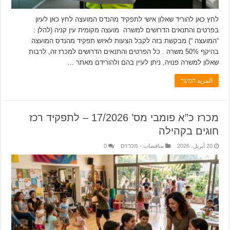
לחץ כאן להוריד שאלון אישי לתפקיד מהנדס המועצה לחץ כאן לעיון
בפרטים והתנאים הדרושים למשרה מועצה מקומית עין קניה (להלן :
“המועצה “) מבקשת בזה לקבל הצעות לאיוש תפקיד מהנדס המועצה
בהיקף 50% משרה . כל הפרטים והתנאים הדרושים למכרז זה, לרבות
שאלון למשרה פנויה, ניתן לעיין בהם ולהורידם מאתר …
المزيد המשך
מכרז כ”א פומבי מס’ 17/2026 – לתפקיד רכז
חוגים בקהילה
20 أبريل، 2026
مناقصات - מכרזים
0