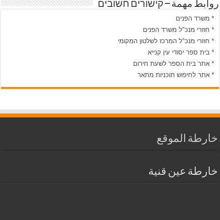
روابط مهمة – קישורים חשובים
* משרד הפנים
* חוזרי מנכ"ל משרד הפנים
* חוזרי מנכ"ל המרכז לשלטון המקומי
* בית ספר יסודי עין קנייא
* אתר בית הספר לשעת חירום
* אתר לחיפוש תוכניות מתאר
خارطة الموقع
خارطة عين قنية