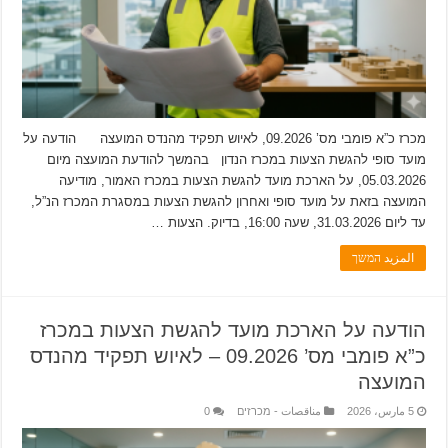
מכרז כ”א פומבי מס’ 09.2026, לאיוש תפקיד מהנדס המועצה הודעה על
מועד סופי להגשת הצעות במכרז הנדון בהמשך להודעת המועצה מיום
05.03.2026, על הארכת מועד להגשת הצעות במכרז האמור, מודיעה
המועצה בזאת על מועד סופי ואחרון להגשת הצעות במסגרת המכרז הנ”ל,
עד ליום 31.03.2026, שעה 16:00, בדיוק. הצעות …
المزيد המשך
הודעה על הארכת מועד להגשת הצעות במכרז
כ”א פומבי מס’ 09.2026 – לאיוש תפקיד מהנדס
המועצה
5 مارس، 2026
مناقصات - מכרזים
0