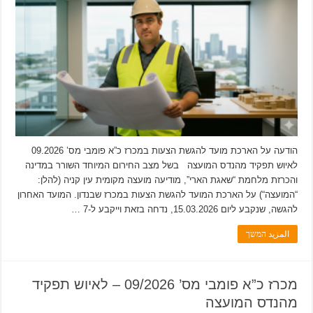
הודעה על הארכת מועד להגשת הצעות במכרז כ”א פומבי מס’ 09.2026
לאיוש תפקיד מהנדס המועצה בשל מצב החירום המיוחד השורר במדינה
והכרזת מלחמת “שאגת הארי”, מודיעה מועצה מקומית עין קניה (להלן:
“המועצה“) על הארכת המועד להגשת הצעות במכרז שבנדון. המועד האחרון
להגשה, שנקבע ליום 15.03.2026, נדחה בזאת וייקבע ל-7 …
المزيد המשך
מכרז כ”א פומבי מס’ 09/2026 – לאיוש תפקיד
מהנדס המועצה