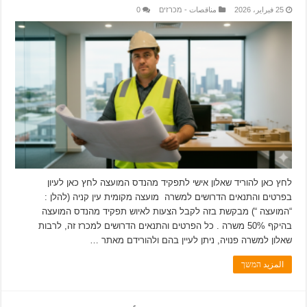
25 فبراير، 2026
مناقصات - מכרזים
0
לחץ כאן להוריד שאלון אישי לתפקיד מהנדס המועצה לחץ כאן לעיון
בפרטים והתנאים הדרושים למשרה מועצה מקומית עין קניה (להלן :
“המועצה “) מבקשת בזה לקבל הצעות לאיוש תפקיד מהנדס המועצה
בהיקף 50% משרה . כל הפרטים והתנאים הדרושים למכרז זה, לרבות
שאלון למשרה פנויה, ניתן לעיין בהם ולהורידם מאתר …
المزيد המשך