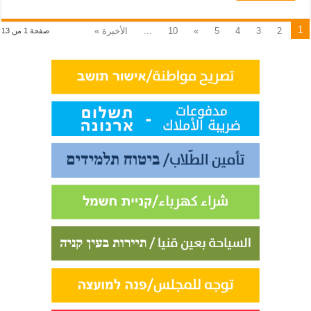
1
2
3
4
5
»
10
...
الأخيرة »
صفحة 1 من 13