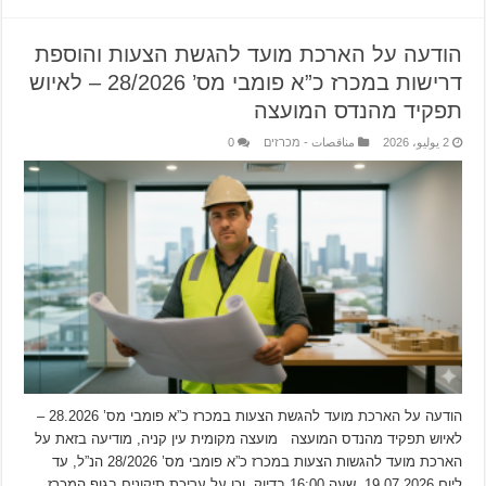
הודעה על הארכת מועד להגשת הצעות והוספת
דרישות במכרז כ”א פומבי מס’ 28/2026 – לאיוש
תפקיד מהנדס המועצה
2 يوليو، 2026
مناقصات - מכרזים
0
הודעה על הארכת מועד להגשת הצעות במכרז כ”א פומבי מס’ 28.2026 –
לאיוש תפקיד מהנדס המועצה מועצה מקומית עין קניה, מודיעה בזאת על
הארכת מועד להגשות הצעות במכרז כ”א פומבי מס’ 28/2026 הנ”ל, עד
ליום 19.07.2026, שעה 16:00 בדיוק. וכן על עריכת תיקונים בגוף המכרז