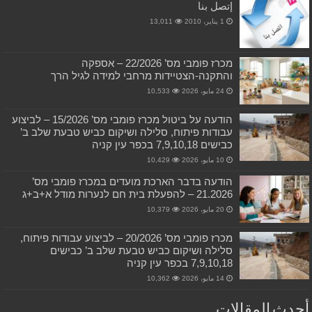
إتصل بنا
1 يناير، 2010
13,011
מכרז פומבי מס’ 22/2026 – אספקה
והתקנה-הצטיידות מרחבי למידה לגיל הרך
24 مايو، 2026
10,533
הודעה על ביטול מכרז פומבי מס’ 15/2026 – לביצוע
עבודות פיתוח, סלילה ושיקום כביש טבעת שלב ב’
כבישים 7,9,10,18 בכפר עין קניה
10 مايو، 2026
10,429
הודעה בדבר הארכת מועדים במכרז פומבי מס’
21.2026 – להפעלת בית חם לנערות מודל א+ב+ג
20 مايو، 2026
10,379
מכרז פומבי מס’ 20/2026 – לביצוע עבודות פיתוח,
סלילה ושיקום כביש טבעת שלב ב’ כבישים
7,9,10,18 בכפר עין קניה
14 مايو، 2026
10,362
أحدث المقالات