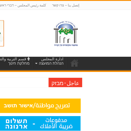
إتصل بنا – צרו קשר
كلمة رئيس المجلس – דברי ראש
ادارة المجلس
قسم التربية والتع
הנהלת המועצה
מחלקת חינוך
הודעה על הארכת מועד להגשת ה
عاجل - מבזק