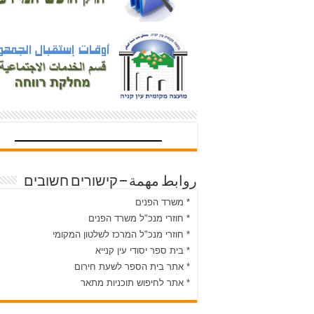
روابط مهمة – קישורים חשובים
* משרד הפנים
* חוזרי מנכ"ל משרד הפנים
* חוזרי מנכ"ל המרכז לשלטון המקומי
* בית ספר יסודי עין קנייא
* אתר בית הספר לשעת חירום
* אתר לחיפוש תוכניות מתאר