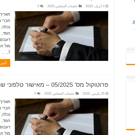
4 أبريل، 2025
جلسات المجلس 2025
0
חברי ה
נכלה, 
חמד, ח
דעבוס
7, …
المز
פרוטוקול מס’ 05/2025 – מאישור טלפוני שנעשה מול חברי המועצה
25 مارس، 2025
جلسات المجلس 2025
0
חברי ה
נכלה, 
חמד, ח
דעבוס
מול חב