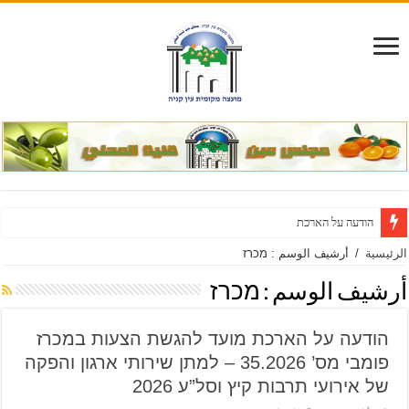
הודעה על הארכת מועד להגשת הצעות והוספת דרישות במכר
الرئيسية
/
أرشيف الوسم : מכרז
أرشيف الوسم :
מכרז
הודעה על הארכת מועד להגשת הצעות במכרז
פומבי מס’ 35.2026 – למתן שירותי ארגון והפקה
של אירועי תרבות קיץ וסל”ע 2026