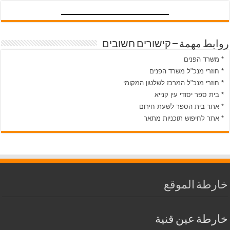
روابط مهمة – קישורים חשובים
* משרד הפנים
* חוזרי מנכ"ל משרד הפנים
* חוזרי מנכ"ל המרכז לשלטון המקומי
* בית ספר יסודי עין קנייא
* אתר בית הספר לשעת חירום
* אתר לחיפוש תוכניות מתאר
خارطة الموقع
خارطة عين قنية