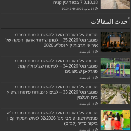
7,9,10,18 בכפר עין קניה
14 مايو، 2026
10,342
أحدث المقالات
הודעה על הארכת מועד להגשת הצעות במכרז
פומבי מס’ 35.2026 – למתן שירותי ארגון והפקה של
אירועי תרבות קיץ וסל”ע 2026
הודעה על הארכת מועד להגשת הצעות במכרז
פומבי מס’ 34.2026 – לפיתוח שצ”פ ולהקמת
פארק-גן שעשועים
הודעה על הארכת מועד להגשת הצעות במכרז
פומבי מס’ 33.2026 – לביצוע עבודות פיתוח ושיפוץ
בית העלמין
הודעה על הארכת מועד להגשת הצעות במכרז כ”א
פנימי/חיצוני פומבי מס’ 32/2026 לאיוש תפקיד קצין
ביקור סדיר (קב”ס)