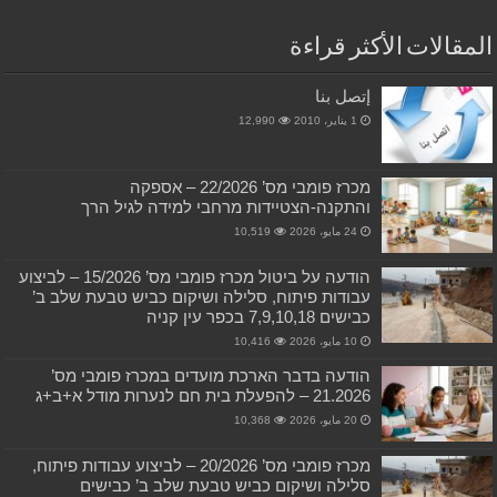
المقالات الأكثر قراءة
إتصل بنا
1 يناير، 2010
12,990
מכרז פומבי מס’ 22/2026 – אספקה
והתקנה-הצטיידות מרחבי למידה לגיל הרך
24 مايو، 2026
10,519
הודעה על ביטול מכרז פומבי מס’ 15/2026 – לביצוע
עבודות פיתוח, סלילה ושיקום כביש טבעת שלב ב’
כבישים 7,9,10,18 בכפר עין קניה
10 مايو، 2026
10,416
הודעה בדבר הארכת מועדים במכרז פומבי מס’
21.2026 – להפעלת בית חם לנערות מודל א+ב+ג
20 مايو، 2026
10,368
מכרז פומבי מס’ 20/2026 – לביצוע עבודות פיתוח,
סלילה ושיקום כביש טבעת שלב ב’ כבישים