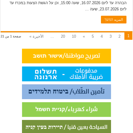
הבהרה עד ליום 16.07.2026, שעה 15:00, וכן על הגשת הצעות במכרז עד
ליום 23.07.2026, שעה …
المزيد המשך
1
2
3
4
5
»
10
20
...
الأخيرة »
صفحة 1 من 21