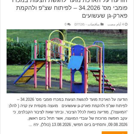
פומבי מס’ 34.2026 – לפיתוח שצ”פ ולהקמת
פארק-גן שעשועים
مناقصات - מכרזים
0
הודעה על הארכת מועד להגשת הצעות במכרז פומבי מס’ 34.2026 –
לפיתוח שצ”פ ולהקמת פארק-גן שעשועים מועצה מקומית עין קניה ( להלן:
“המועצה”), מודיעה בזאת לכלל הציבור, וביתר שאת לציבור הקבלנים, כי
עקב חופשה מרוכזת של עובדי המועצה, אשר תחל ביום ראשון,
09.08.2026, ותסתיים ביום חמישי, 13.08.2026 (כולל), יהיו …