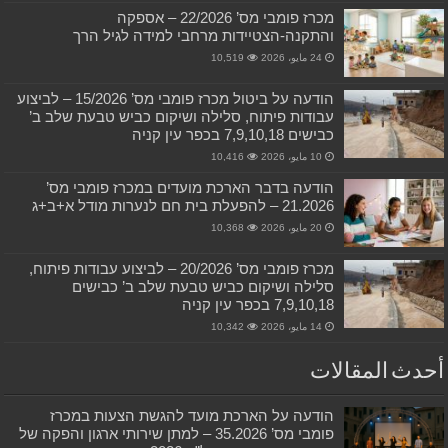
מכרז פומבי מס’ 22/2026 – אספקה
והתקנה-הצטיידות מרחבי למידה לגיל הרך
24 مايو، 2026
10,519
הודעה על ביטול מכרז פומבי מס’ 15/2026 – לביצוע
עבודות פיתוח, סלילה ושיקום כביש טבעת שלב ב’
כבישים 7,9,10,18 בכפר עין קניה
10 مايو، 2026
10,416
הודעה בדבר הארכת מועדים במכרז פומבי מס’
21.2026 – להפעלת בית חם לנערות מודל א+ב+ג
20 مايو، 2026
10,368
מכרז פומבי מס’ 20/2026 – לביצוע עבודות פיתוח,
סלילה ושיקום כביש טבעת שלב ב’ כבישים
7,9,10,18 בכפר עין קניה
14 مايو، 2026
10,342
أحدث المقالات
הודעה על הארכת מועד להגשת הצעות במכרז
פומבי מס’ 35.2026 – למתן שירותי ארגון והפקה של