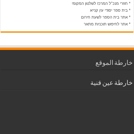
* חוזרי מנכ"ל המרכז לשלטון המקומי
* בית ספר יסודי עין קנייא
* אתר בית הספר לשעת חירום
* אתר לחיפוש תוכניות מתאר
خارطة الموقع
خارطة عين قنية