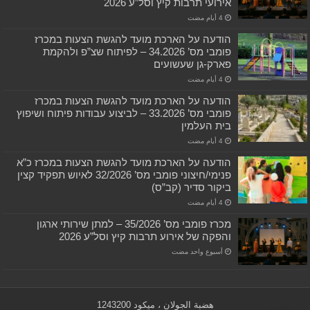
אירועי תרבות קיץ וסל”ע 2026
הודעה על הארכת מועד להגשת הצעות במכרז
פומבי מס’ 34.2026 – לפיתוח שצ”פ ולהקמת
פארק-גן שעשועים
הודעה על הארכת מועד להגשת הצעות במכרז
פומבי מס’ 33.2026 – לביצוע עבודות פיתוח ושיפוץ
בית העלמין
הודעה על הארכת מועד להגשת הצעות במכרז כ”א
פנימי/חיצוני פומבי מס’ 32/2026 לאיוש תפקיד קצין
ביקור סדיר (קב”ס)
מכרז פומבי מס’ 35/2026 – למתן שירותי ארגון
והפקה של אירוע תרבות קיץ וסל”ע 2026
‏أسبوع واحد مضت
هضبة الجولان ، ميكود 1243200