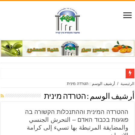
الرئيسية
/
أرشيف الوسم : הטרדה מינית
أرشيف الوسم :
הטרדה מינית
ההטרדה המינית וההתנכלות הקשורה בה
פוגעות בכבוד האדם – التحرش الجنسي
والمضايقة المرتبطة بها تسيء إلى كرامة