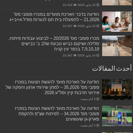
10 مايو، 2026
10,416
הודעה בדבר הארכת מועדים במכרז פומבי מס’
21.2026 – להפעלת בית חם לנערות מודל א+ב+ג
20 مايو، 2026
10,367
מכרז פומבי מס’ 20/2026 – לביצוע עבודות פיתוח,
סלילה ושיקום כביש טבעת שלב ב’ כבישים
7,9,10,18 בכפר עין קניה
14 مايو، 2026
10,342
أحدث المقالات
הודעה על הארכת מועד להגשת הצעות במכרז
פומבי מס’ 35.2026 – למתן שירותי ארגון והפקה של
אירועי תרבות קיץ וסל”ע 2026
הודעה על הארכת מועד להגשת הצעות במכרז
פומבי מס’ 34.2026 – לפיתוח שצ”פ ולהקמת
פארק-גן שעשועים