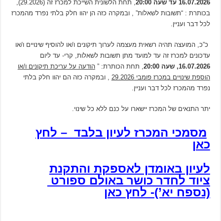
16.07.2026 עד שעה 20:00
, תחת הלשונית השייכת למכרז זה (29.2026),
בכותרת : “תשובות לשאלות” , ובמקרה כזה הן יהוו חלק בלתי נפרד מהמכרז
לכל דבר ועניין.
כ”כ, המועצה תהיה רשאית מעצמה לערוך תיקונים ו/או להוסיף שינויים ו/או
עדכונים למכרז זה עד למועד מתן תשובות לשאלות, קרי- עד ליום
16.07.2026, שעה 20:00
, תחת הכותרת: ”
הודעה על עריכת תיקונים ו/או
הוספת שינויים במכרז פומבי 29.2026
, ובמקרה כזה הם יהוו חלק בלתי
נפרד מהמכרז לכל דבר ועניין.
יתר התנאים של המכרז יישארו על כנם ללא כל שינוי.
מסמכי המכרז לעיון בלבד – לחץ
כאן
לעיון באומדן לאספקת והתקנת
ציוד לחדר כושר באולם ספורט
(נספח יא’)- לחץ כאן