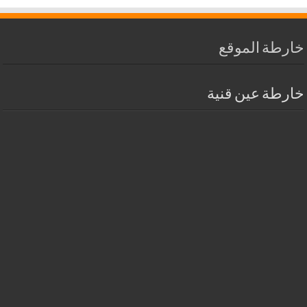
خارطة الموقع
خارطة عين قنية