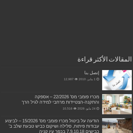
المقالات الأكثر قراءة
إتصل بنا
1 يناير، 2010
12,987
מכרז פומבי מס’ 22/2026 – אספקה
והתקנה-הצטיידות מרחבי למידה לגיל הרך
24 مايو، 2026
10,516
הודעה על ביטול מכרז פומבי מס’ 15/2026 – לביצוע
עבודות פיתוח, סלילה ושיקום כביש טבעת שלב ב’
כבישים 7,9,10,18 בכפר עין קניה