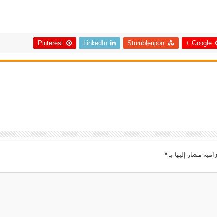
Pinterest
LinkedIn
Stumbleupon
Google +
امية مشار إليها بـ
*