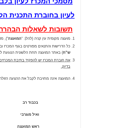
מסמכי המכרז לעיון בלב
לעיון בחוברת התכנית הל
תשובות לשאלות הבהרה 
מועצה מקומית עין קניה (להלן: “
המועצה
“), מ
כל הדרישות והתנאים מפורטים בגוף המכרז ובנ
ש”ח
) באתר המועצה תחת הלשונית הנוגעת למכרז פו
את חוברת המכרז יש להפקיד בתיבת המכרזים שבמשרדי המוע
בדיוק.
המועצה אינה מחויבת לקבל את ההצעה הזולה 
בכבוד רב
ואיל מוגרבי
ראש המועצה