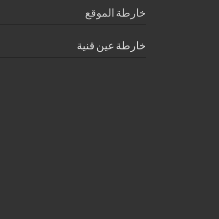
خارطة الموقع
خارطة عين قنية