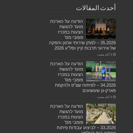
أحدث المقالات
הודעה על הארכת
מועד להגשת
הצעות במכרז
פומבי מס’
35.2026 – למתן שירותי ארגון והפקה
של אירועי תרבות קיץ וסל”ע 2026
הודעה על הארכת
מועד להגשת
הצעות במכרז
פומבי מס’
34.2026 – לפיתוח שצ”פ ולהקמת
פארק-גן שעשועים
הודעה על הארכת
מועד להגשת
הצעות במכרז
פומבי מס’
33.2026 – לביצוע עבודות פיתוח
ושיפוץ בית העלמין