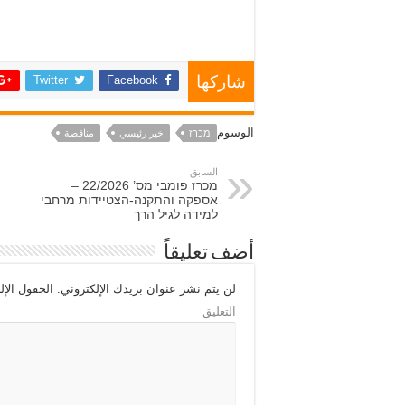
Twitter
Facebook
شاركها
الوسوم
מכרז
خبر رئيسي
مناقصة
السابق
מכרז פומבי מס’ 22/2026 –
אספקה והתקנה-הצטיידות מרחבי
למידה לגיל הרך
أضف تعليقاً
لن يتم نشر عنوان بريدك الإلكتروني.
الحقول الإلز
التعليق