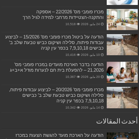
מכרז פומבי מס’ 22/2026 – אספקה
והתקנה-הצטיידות מרחבי למידה לגיל הרך
24 مايو، 2026
10,518
הודעה על ביטול מכרז פומבי מס’ 15/2026 – לביצוע
עבודות פיתוח, סלילה ושיקום כביש טבעת שלב ב’
כבישים 7,9,10,18 בכפר עין קניה
10 مايو، 2026
10,416
הודעה בדבר הארכת מועדים במכרז פומבי מס’
21.2026 – להפעלת בית חם לנערות מודל א+ב+ג
20 مايو، 2026
10,367
מכרז פומבי מס’ 20/2026 – לביצוע עבודות פיתוח,
סלילה ושיקום כביש טבעת שלב ב’ כבישים
7,9,10,18 בכפר עין קניה
14 مايو، 2026
10,342
أحدث المقالات
הודעה על הארכת מועד להגשת הצעות במכרז