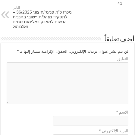
41
التالي
מכרז כ”א פנימי/חיצוני 36/2025 –
לתפקיד מנהל/ת יישובי בתכנית
הרשות למאבק באלימות סמים
ואלכוהול
أضف تعليقاً
لن يتم نشر عنوان بريدك الإلكتروني.
الحقول الإلزامية مشار إليها بـ
*
التعليق
الاسم
*
البريد الإلكتروني
*