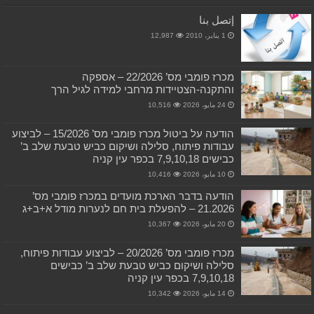
إتصل بنا
1 يناير، 2010
12,987
מכרז פומבי מס’ 22/2026 – אספקה
והתקנה-הצטיידות מרחבי למידה לגיל הרך
24 مايو، 2026
10,516
הודעה על ביטול מכרז פומבי מס’ 15/2026 – לביצוע
עבודות פיתוח, סלילה ושיקום כביש טבעת שלב ב’
כבישים 7,9,10,18 בכפר עין קניה
10 مايو، 2026
10,416
הודעה בדבר הארכת מועדים במכרז פומבי מס’
21.2026 – להפעלת בית חם לנערות מודל א+ב+ג
20 مايو، 2026
10,367
מכרז פומבי מס’ 20/2026 – לביצוע עבודות פיתוח,
סלילה ושיקום כביש טבעת שלב ב’ כבישים
7,9,10,18 בכפר עין קניה
14 مايو، 2026
10,342