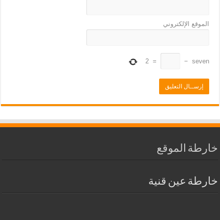
الموقع الإلكتروني
2
=
−
seven
خارطة الموقع
خارطة عين قنية