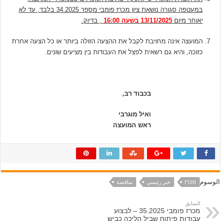
במעטפה סגורה נושאת ציון מכרז פומבי מספר 34.2025 בלבד, עד לא
יאוחר מיום
13/11/2025 בשעה 16:00
, בדיוק.
המועצה אינה מחויבת לקבל את ההצעה הזולה ביותר או כל הצעה אחרת
כזוכה, והיא גם רשאית לפצל את העבודות בין מציעים שונים.
בכבוד רב,
ואיל מוגרבי
ראש המועצה
الوسوم
מכרז
خبر رئيسي
مناقصة
السابق
מכרז פומבי 35.2025 – לבצוע
עבודות פיתוח שביל הליכה כביש