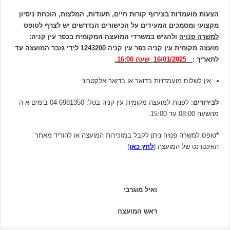
הצעות מועמדות בצירוף קורות חיים, תעודות, המלצות, הוכחת ניסיון
מקצועי ומסמכים המעידים על הכישורים הנדרשים יש לצרף לטופס
למשרה פנויה
ולהגיש במשרדי המועצה המקומית בכפר עין קניה:
מועצה מקומית עין קניה כפר עין קניה 1243200 לידי גזבר המועצה עד
לתאריך :
16/01/2025 שעה 16:00.
אין לשלוח מועמדויות בדואר או בדואר אלקטרוני.
לבירורים
: לפנות למועצה מקומית עין קניה בטל: 04-6981350 בימים א-ה
מהשעה 08:00 עד 15:00.
*
טופס למשרה פנויה ניתן לקבל במזכירות המועצה או להוריד מאתר
האינטרנט של המועצה (
לחץ כאן
)
ואיל מוגרבי
ראש המועצה