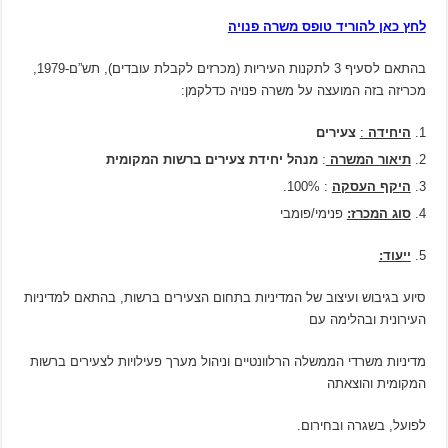
לחץ כאן להוריד טופס משרה פנויה
בהתאם לסעיף 3 לתקנות העיריות (מכרזים לקבלת עובדים), תש”ם-1979,
מכריזה בזה המועצה על משרה פנויה כדלקמן:
היחידה
:
צעירים
תיאור המשרה
:
מנהל יחידת צעירים ברשות המקומית
היקף העסקה
: 100%.
סוג המכרז:
פנימי/פומבי
ייעוד
:
סיוע בגיבוש ועיצוב של המדיניות בתחום הצעירים ברשות, בהתאם למדיניות
העירונית ובהלימה עם
מדיניות משרדי הממשלה הרלוונטיים וניהול מערך פעילויות לצעירים ברשות
המקומית והוצאתה
לפועל, בשגרה ובחירום.