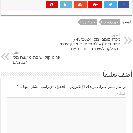
الوسوم
خبر رئيسي
خبر عاجل
السابق
מכרז פומבי מס’ 49/2024 (
תפקידים ) – לתפקיד תומך קהילתי
במחלקה לשירותים חברתיים
التالي
פרוטוקול ישיבת מועצה מס’
17/2024
أضف تعليقاً
لن يتم نشر عنوان بريدك الإلكتروني.
الحقول الإلزامية مشار إليها بـ
*
التعليق