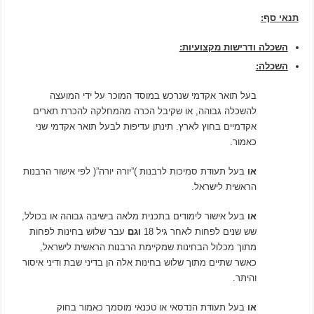
תנאי סף:
השכלה ודרישות מקצועיות:
השכלה:
בעל תואר אקדמי שנרכש במוסד המוכר על ידי המועצה
להשכלה גבוהה, או שקיבל הכרה מהמחלקה להכרת תארים
אקדמיים בחוץ לארץ. תינתן עדיפות לבעל תואר אקדמי שני
כאמור.
או
בעל תעודת סמיכות לרבנות )”יורה יורה”( לפי אישור הרבנות
הראשית לישראל.
או
בעל אישור לימודים בתכנית מלאה בישיבה גבוהה או בכולל,
שש שנים לפחות לאחר גיל 18
וגם
עבר שלוש בחינות לפחות
מתוך מכלול הבחינות שמקיימת הרבנות הראשית לישראל,
כאשר שתיים מתוך שלוש בחינות אלה הן בדיני שבת ודיני איסור
והיתר.
או
בעל תעודת הנדסאי או טכנאי מוסמך כאמור בחוק