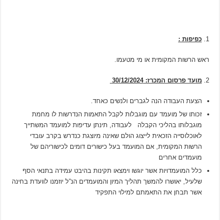
כפיפות :
ראש הרשות המקומית או מי מטעמו.
מועד פרסום המכרז: 30/12/2024
הצעת העבודה הנה לגברים ולנשים כאחד.
זכותו של מועמד עם מוגבלות לקבל התאמות הנדרשות לו מחמת
מוגבלותו בהליכי הקבלה לעבודה, תינתן עדיפות למועמד המשתייך
לאוכלוסייה הזכאית לייצוג הולם שאינה מיוצגת כנדרש בקרב עובדי
הרשות המקומית, אם המועמד בעל כישורים דומים לכישוריהם של
מועמדים אחרים
כלל המועמדויות אשר יוגשו וימצאו תקינות בהיבט עמידה בתנאי הסף
שלעיל, יאושרו להמשך תהליך המיון והמועמדים הנ”ל יוזמנו לוועדת בחינה
אשר תבחן את התאמתם למילוי התפקיד