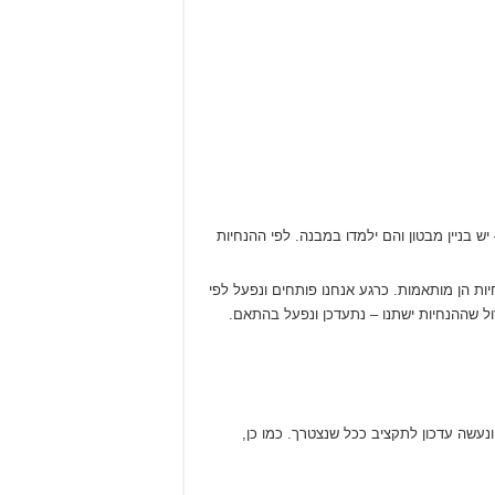
 בניין מבטון והם ילמדו במבנה. לפי ההנחיות
יות הן מותאמות. כרגע אנחנו פותחים ונפעל לפי
ל שההנחיות ישתנו – נתעדכן ונפעל בהתאם.
”ל. התקן מתוקצב ונעשה עדכון לתקציב ככל שנצטרך. כמו כן,