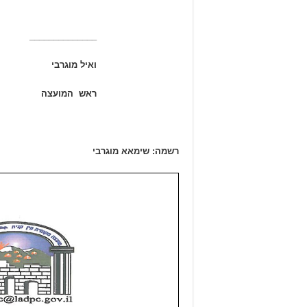
______________
ואיל מוגרבי
ראש המועצה
רשמה: שימאא מוגרבי