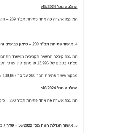
החלטה מס’ 45/2024:
המועצה אישרה פה אחד פתיחת תב”ר 289 – הקמת ביתני שמירה.
אישור פתיחת תב”ר 290 – סימון כבישים והתקני בטיחות 2024
מצ’ינג בסכום של 13,996 ₪ מתוך קרן עודפי תקציב רגיל, שמהווים 10% מעלות הפעילות.
מבקש אישור פתיחת תבר 290 על סך 139,967 ₪
החלטה מס’ 46/2024:
המועצה אישרה פה אחד פתיחת תב”ר 290 – סימון כבישים והתקני בטיחות 2024
אישור הגדלת חוזה מס’ 56/2022 – שדרוג כבישים 12 ו-64