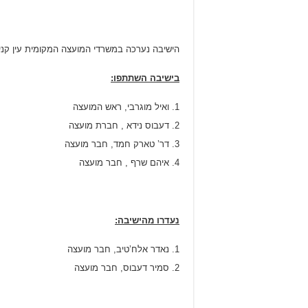
הישיבה נערכה במשרדי המועצה המקומית עין קניה ביום חמישי ה-24
בישיבה השתתפו:
ואיל מוגרבי, ראש המועצה
דעבוס נידא , חברת מועצה
דר’ טארק חמד, חבר מועצה
איהם שרף , חבר מועצה
נעדרו מהישיבה:
נאדר אלח’טיב, חבר מועצה
סמיר דעבוס, חבר מועצה