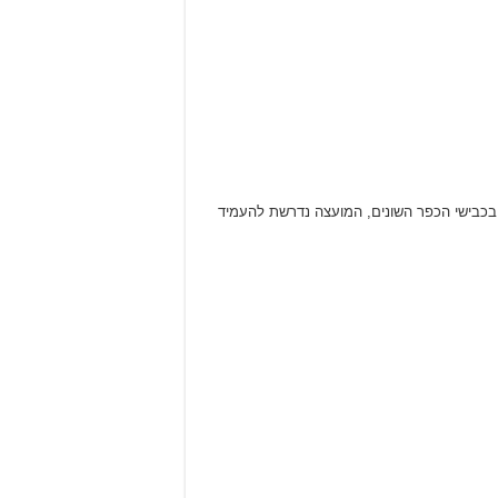
ורך ביצוע עבודות סימון והתקני בטיחות בכבישי הכפר השונים, המועצה נדרשת להעמיד