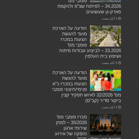
פומבי מס’
34.2026 – לפיתוח שצ”פ ולהקמת
פארק-גן שעשועים
הודעה על הארכת
מועד להגשת
הצעות במכרז
פומבי מס’
33.2026 – לביצוע עבודות פיתוח
ושיפוץ בית העלמין
הודעה על הארכת
מועד להגשת
הצעות במכרז כ”א
פנימי/חיצוני פומבי
מס’ 32/2026 לאיוש תפקיד קצין
ביקור סדיר (קב”ס)
מכרז פומבי מס’
35/2026 – למתן
שירותי ארגון
והפקה של אירוע