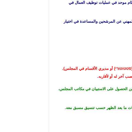
نشاء نظام موحد في عمليات توظيف العمال في
المهني عن المرشحين والمساعدة في اختيار
טטוטורי) أو مديري الأقسام في المجلس).
 آخر له أو لأقاربه.
مكن الحصول على الاستبيان في مكاتب المجلس،