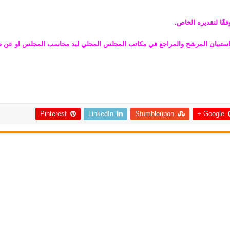
ًا لتقديره الخاص.
يان المرشح والمراجع في مكاتب المجلس المحلي ليد محاسب المجلس او عن طريق البريد الإلكت
Pinterest
LinkedIn
Stumbleupon
Google +