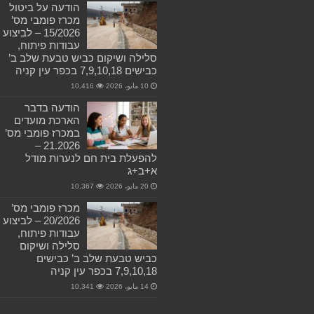
הודעה על ביטול
מכרז פומבי מס’
15/2026 – לביצוע
עבודות פיתוח,
סלילה ושיקום כביש טבעת שלב ב’
כבישים 7,9,10,18 בכפר עין קניה
10 مايو، 2026
10,416
הודעה בדבר
הארכת מועדים
במכרז פומבי מס’
21.2026 –
להפעלת בית חם לנערות מודל
א+ב+ג
20 مايو، 2026
10,367
מכרז פומבי מס’
20/2026 – לביצוע
עבודות פיתוח,
סלילה ושיקום
כביש טבעת שלב ב’ כבישים
7,9,10,18 בכפר עין קניה
14 مايو، 2026
10,341