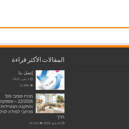
المقالات الأكثر قراءة
إتصل بنا
1 يناير، 2010
12,985
מכרז פומבי מס’
22/2026 – אספקה
והתקנה-הצטיידות
מרחבי למידה לגיל
הרך
24 مايو، 2026
10,514