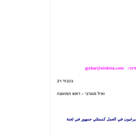
gizbar
בכבוד רב
ואיל מוגרבי – ראש המועצה
 يرغبون في العمل كممثلي جمهور في لجنة