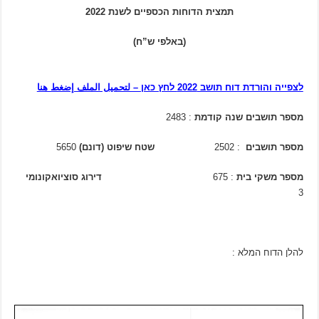
תמצית הדוחות הכספיים לשנת 2022
(באלפי ש”ח)
לצפייה והורדת דוח תושב 2022 לחץ כאן – لتحميل الملف إضغط هنا
מספר תושבים שנה קודמת
: 2483
מספר תושבים
: 2502
שטח שיפוט (דונם)
5650
מספר משקי בית
: 675
דירוג סוציואקונומי
3
להלן הדוח המלא :