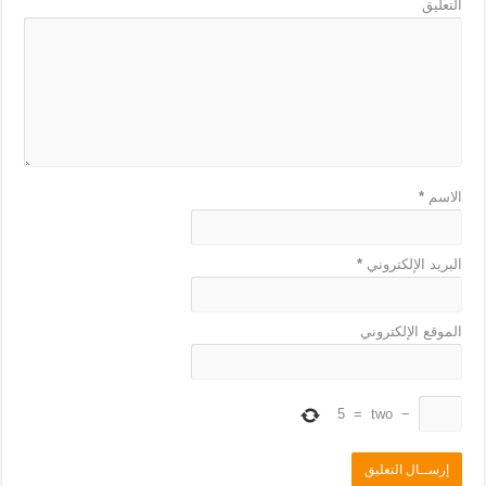
التعليق
الاسم
*
البريد الإلكتروني
*
الموقع الإلكتروني
5
=
two
−