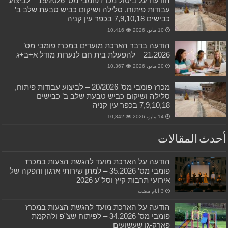
הודעה על ביטול מכרז פומבי מס’ 15/2026 – לביצוע
עבודות פיתוח, סלילה ושיקום כביש טבעת שלב ב’
כבישים 7,9,10,18 בכפר עין קניה
10 مايو، 2026
10,416
הודעה בדבר הארכת מועדים במכרז פומבי מס’
21.2026 – להפעלת בית חם לנערות מודל א+ב+ג
20 مايو، 2026
10,367
מכרז פומבי מס’ 20/2026 – לביצוע עבודות פיתוח,
סלילה ושיקום כביש טבעת שלב ב’ כבישים
7,9,10,18 בכפר עין קניה
14 مايو، 2026
10,342
أحدث المقالات
הודעה על הארכת מועד להגשת הצעות במכרז
פומבי מס’ 35.2026 – למתן שירותי ארגון והפקה של
אירועי תרבות קיץ וסל”ע 2026
הודעה על הארכת מועד להגשת הצעות במכרז
פומבי מס’ 34.2026 – לפיתוח שצ”פ ולהקמת
פארק-גן שעשועים