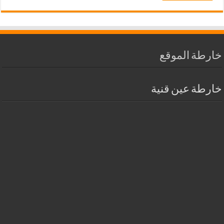
خارطة الموقع
خارطة عين قنية