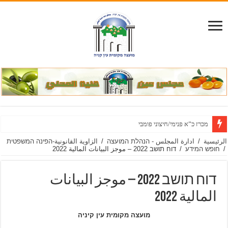
מכרז כ”א פנימי/חיצוני פומבי מס’ 26/2026 – לאי
الرئيسية
/
ادارة المجلس - הנהלת המועצה
/
الزاوية القانونية-הפינה המשפטית
/
חופש המידע
/
דוח תושב 2022 – موجز البيانات المالية 2022
דוח תושב 2022 – موجز البيانات
المالية 2022
מועצה מקומית עין קיניה