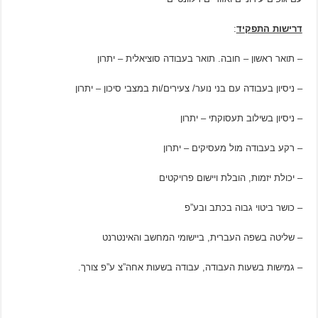
דרישות התפקיד
:
– תואר ראשון – חובה. תואר בעבודה סוציאלית – יתרון
– ניסיון בעבודה עם בני נוער/ צעירים/ות במצבי סיכון – יתרון
– ניסיון בשילוב תעסוקתי – יתרון
– רקע בעבודה מול מעסיקים – יתרון
– יכולת יזמות, הובלת ויישום פרויקטים
– כושר ביטוי גבוה בכתב ובע”פ
– שליטה בשפה העברית, ביישומי המחשב והאינטרנט
– גמישות בשעות העבודה, עבודה בשעות אחה”צ ע”פ צורך.