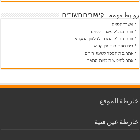
روابط مهمة – קישורים חשובים
* משרד הפנים
* חוזרי מנכ"ל משרד הפנים
* חוזרי מנכ"ל המרכז לשלטון המקומי
* בית ספר יסודי עין קנייא
* אתר בית הספר לשעת חירום
* אתר לחיפוש תוכניות מתאר
خارطة الموقع
خارطة عين قنية