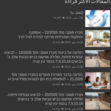
المقالات الأكثر قراءة
إتصل بنا
1 يناير، 2010
12,987
מכרז פומבי מס’ 22/2026 – אספקה
והתקנה-הצטיידות מרחבי למידה לגיל הרך
24 مايو، 2026
10,516
הודעה על ביטול מכרז פומבי מס’ 15/2026 – לביצוע
עבודות פיתוח, סלילה ושיקום כביש טבעת שלב ב’
כבישים 7,9,10,18 בכפר עין קניה
10 مايو، 2026
10,416
הודעה בדבר הארכת מועדים במכרז פומבי מס’
21.2026 – להפעלת בית חם לנערות מודל א+ב+ג
20 مايو، 2026
10,367
מכרז פומבי מס’ 20/2026 – לביצוע עבודות פיתוח,
סלילה ושיקום כביש טבעת שלב ב’ כבישים
7,9,10,18 בכפר עין קניה
14 مايو، 2026
10,342