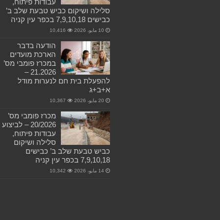
עבודות פיתוח,
סלילה ושיקום כביש טבעת שלב ב’
כבישים 7,9,10,18 בכפר עין קניה
10 مايو، 2026
10,416
הודעה בדבר
הארכת מועדים
במכרז פומבי מס’
21.2026 –
להפעלת בית חם לנערות מודל
א+ב+ג
20 مايو، 2026
10,367
מכרז פומבי מס’
20/2026 – לביצוע
עבודות פיתוח,
סלילה ושיקום
כביש טבעת שלב ב’ כבישים
7,9,10,18 בכפר עין קניה
14 مايو، 2026
10,342