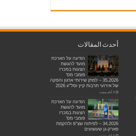
أحدث المقالات
הודעה על הארכת
מועד להגשת
הצעות במכרז
פומבי מס’
35.2026 – למתן שירותי ארגון והפקה
של אירועי תרבות קיץ וסל”ע 2026
הודעה על הארכת
מועד להגשת
הצעות במכרז
פומבי מס’
34.2026 – לפיתוח שצ”פ ולהקמת
פארק-גן שעשועים