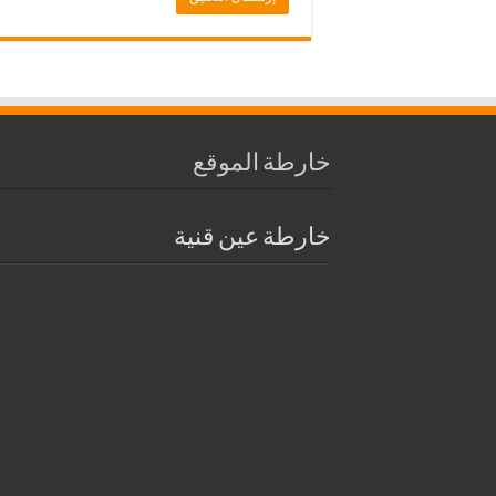
خارطة الموقع
خارطة عين قنية