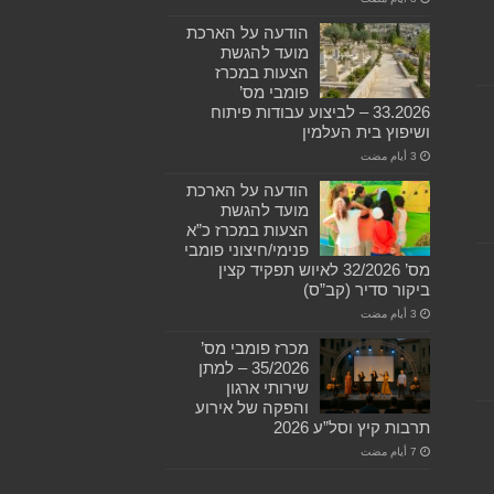
הודעה על הארכת
מועד להגשת
הצעות במכרז
פומבי מס’
33.2026 – לביצוע עבודות פיתוח
ושיפוץ בית העלמין
הודעה על הארכת
מועד להגשת
הצעות במכרז כ”א
פנימי/חיצוני פומבי
מס’ 32/2026 לאיוש תפקיד קצין
ביקור סדיר (קב”ס)
מכרז פומבי מס’
35/2026 – למתן
שירותי ארגון
והפקה של אירוע
תרבות קיץ וסל”ע 2026