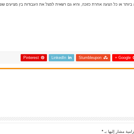
יותר או כל הצעה אחרת כזוכה, והיא גם רשאית לפצל את העבודות בין מציעים שוני
Pinterest
LinkedIn
Stumbleupon
Google +
امية مشار إليها بـ
*