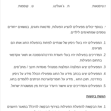
ז.טיסנאות. ח. ג`אגלינג. ט. קוסמות.
י. בנוסף יכולים מפעילים להציע הפעלות, סדנאות וחוגים, בנושאים ייחודים
נוספים שמתאימים לילדים.
המפעילים יהיו בעלי ניסיון של שנתיים לפחות בהפעלת החוג אותו הם
מציעים.
המדריכים בפעילות יהיו בעלי תעודת הדרכה/הסמכה או תואר אקדמאי
בתחום הפעילות.
המפעילים יציגו המלצה/ המלצות ממנהלי מוסדות חינוך / מתנ”סים.
המפעילים יציגו בכתב מידע על החוג ומפעיליו הכולל מידע על ניסיון
בהדרכה, תוכן החוג , מידע על חומרים/ערכות הניתנים ללומדים בחוג.
המפעילים והמדריכים יציגו אישור היעדר עבירות מין ממשטרת ישראל.
הגשת בקשות
את הבקשות להפעלת הפעילות בצירוף הבקשה להיכלל במאגר היועצים