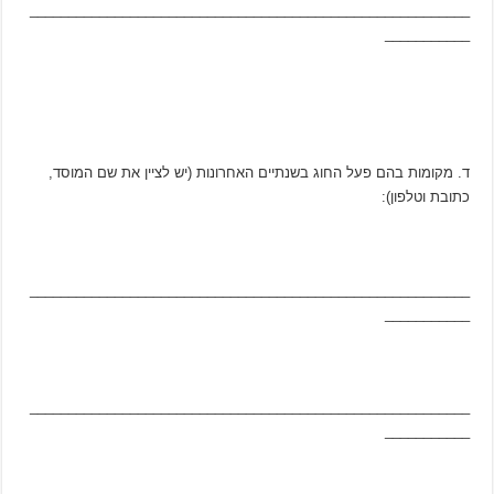
_________________________________________________________
___________
ד. מקומות בהם פעל החוג בשנתיים האחרונות (יש לציין את שם המוסד,
כתובת וטלפון):
_________________________________________________________
___________
_________________________________________________________
___________