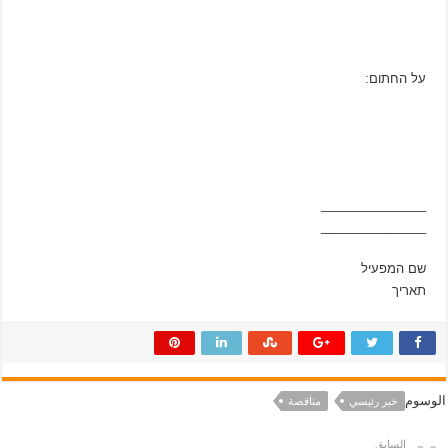
על החתום:
_______________
_______________
שם המפעיל
תאריך
الوسوم
خبر رئيسي
مناقصة
السابق