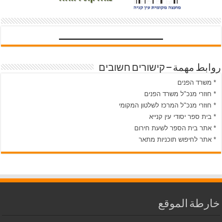
روابط مهمة – קישורים חשובים
* משרד הפנים
* חוזרי מנכ"ל משרד הפנים
* חוזרי מנכ"ל המרכז לשלטון המקומי
* בית ספר יסודי עין קנייא
* אתר בית הספר לשעת חירום
* אתר לחיפוש תוכניות מתאר
خارطة الموقع