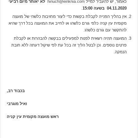
כאמור, יש להעביר למייל
hinuch@einknia.com
לא יאוחר מיום רביעי
04.11.2020 בשעה 15:00
.
אין בהליך הפנייה לקבלת בקשות כדי ליצור מחויבות כלשהי של מועצה
מקומית עין קניה כלפי גורם כלשהו או לחייב את המועצה בכל דרך שהיא
להתקשר עם גורם כלשהו.
המועצה תהיה רשאית לפנות למפעילים בבקשה להבהרות או לקבלת
פרטים נוספים. וכן לבטל הליך זה בכל עת לפי שיקול דעתה ללא חובת
הנמקה.
בכבוד רב,
ואיל מוגרבי
ראש מועצה מקומית עין קניה