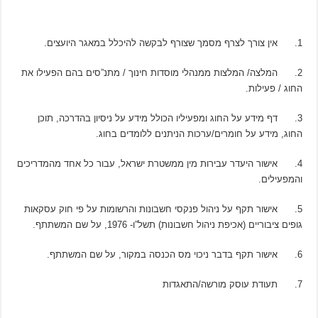
1. אין צורך לצרף מסמך שצורף לבקשה להיכלל במאגר היועצים.
2. המלצה/ המלצות ממנהלי מוסדות חינוך / מתנ”סים בהם הפעילו את
החוג / פעילות.
3. דף מידע על החוג ומפעיליו הכולל מידע על ניסיון בהדרכה, תוכן
החוג, מידע על חומרים/ערכות הניתנים ללומדים בחוג.
4. אישור היעדר עבירות מין ממשטרת ישראל, עבור כל אחד מהמדריכים
והמפעילים.
5. אישור תקף על ניהול פנקסי חשבונות והרשומות על פי חוק עסקאות
גופים ציבוריים (אכיפת ניהול חשבונות) תשל”ו- 1976, על שם המשתתף.
6. אישור תקף בדבר ניכוי מס הכנסה במקור, על שם המשתתף.
7. תעודת עוסק מורשה/התאגדות