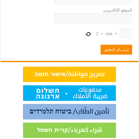
الموقع الإلكتروني
2
=
one
×