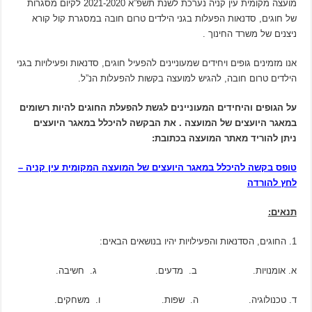
מועצה מקומית עין קניה נערכת לשנת תשפ”א 2021-2020 לקיום מסגרות
של חוגים, סדנאות הפעלות בגני הילדים טרום חובה במסגרת קול קורא
ניצנים של משרד החינוך .
אנו מזמינים גופים ויחידים שמעוניינים להפעיל חוגים, סדנאות ופעילויות בגני
הילדים טרום חובה, להגיש למועצה בקשות להפעלות הנ”ל.
על הגופים והיחידים המעוניינים לגשת להפעלת החוגים להיות רשומים
במאגר היועצים של המועצה . את הבקשה להיכלל במאגר היועצים
ניתן להוריד מאתר המועצה בכתובת:
טופס בקשה להיכלל במאגר היועצים של המועצה המקומית עין קניה –
לחץ להורדה
תנאים:
החוגים, הסדנאות והפעילויות יהיו בנושאים הבאים:
א. אומנויות. ב. מדעים. ג. חשיבה.
ד. טכנולוגיה. ה. שפות. ו. משחקים.