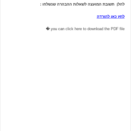
להלן תשובת המועצה לשאלות ההבהרה שנשלחו :
לחץ כאן להורדה
�
you can
click here to download the PDF file.