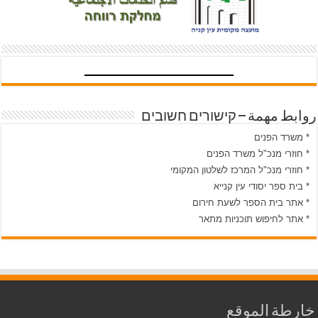
روابط مهمة – קישורים חשובים
* משרד הפנים
* חוזרי מנכ"ל משרד הפנים
* חוזרי מנכ"ל המרכז לשלטון המקומי
* בית ספר יסודי עין קנייא
* אתר בית הספר לשעת חירום
* אתר לחיפוש תוכניות מתאר
خارطة الموقع