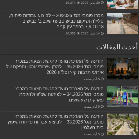
20 مايو، 2026
10,374
מכרז פומבי מס’ 20/2026 – לביצוע עבודות פיתוח,
סלילה ושיקום כביש טבעת שלב ב’ כבישים
7,9,10,18 בכפר עין קניה
14 مايو، 2026
10,352
أحدث المقالات
הודעה על הארכת מועד להגשת הצעות במכרז
פומבי מס’ 35.2026 – למתן שירותי ארגון והפקה של
אירועי תרבות קיץ וסל”ע 2026
הודעה על הארכת מועד להגשת הצעות במכרז
פומבי מס’ 34.2026 – לפיתוח שצ”פ ולהקמת
פארק-גן שעשועים
הודעה על הארכת מועד להגשת הצעות במכרז
פומבי מס’ 33.2026 – לביצוע עבודות פיתוח ושיפוץ
בית העלמין