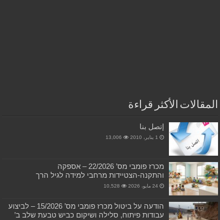
المقالات الأكثر قراءة
إتصل بنا
1 يناير، 2010
13,006
מכרז פומבי מס’ 22/2026 – אספקה
והתקנה-הצטיידות מרחבי למידה לגיל הרך
24 مايو، 2026
10,528
הודעה על ביטול מכרז פומבי מס’ 15/2026 – לביצוע
עבודות פיתוח, סלילה ושיקום כביש טבעת שלב ב’