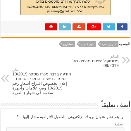
الوسوم
خبر رئيسي
خبر عاجل
مشاريع
السابق
פרוטוקול ישיבת מועצה מס’
09/2019
التالي
הודעה בדבר מכרז מספר 10/2019
סימון כבישים והתקני בטיחות –
إعلان بخصوص اقتراح أسعار رقم
10/2019 وضع علامات وأجهزة
سلامة في شوارع القرية
أضف تعليقاً
لن يتم نشر عنوان بريدك الإلكتروني.
الحقول الإلزامية مشار إليها بـ
*
التعليق