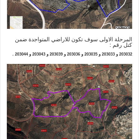
المرحلة الاولى سوف تكون للاراضي المتواجدة ضمن
كتل رقم :
203032 و 203033 و 203035 و 203036 و 203039 و 203043 و 203044 .