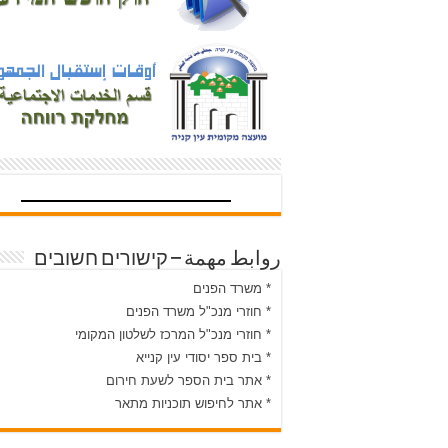
روابط مهمة – קישורים חשובים
* משרד הפנים
* חוזרי מנכ"ל משרד הפנים
* חוזרי מנכ"ל המרכז לשלטון המקומי
* בית ספר יסודי עין קנייא
* אתר בית הספר לשעת חירום
* אתר לחיפוש תוכניות מתאר