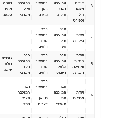
קידום
המועצה
המועצה
המועצה
רווחה
3
מעמד
נאדר
חסן
ואיל
מוניר
הילד,
ח’טיב
מוגרבי
מוגרבי
סבאג
וספורט
חבר
חבר
ועדת
המועצה
המועצה
4
ביקורת
תאיר
נאדר
ספדי
ח’טיב
ועדת
חבר
חבר
חבר
גזברית
הנחות
המועצה
המועצה
המועצה
5
רולאן
ומחיקת
רג’ואן
נאדר
חסן
עזאם
חובות ,
דעבוס
ח’טיב
מוגרבי
חבר
חבר
חבר
המועצה
ועדת
המועצה
המועצה
6
מכרזים
חסן
רג’ואן
תאיר
מוגרבי
דעבוס
ספדי
ועדת
נחלה
תראא
מחמד