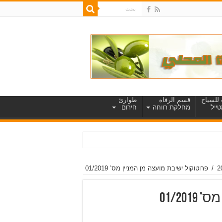
للسياح
قسم الرفاه
طوارئ
ייל
מחלקת רווחה
חירום
/
פרוטוקול ישיבת מועצה מן המניין מס’ 01/2019
01/20