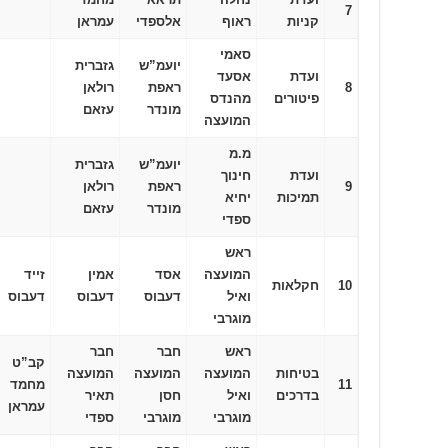
7
קניות
ראוף
אלספדי
עמראן
סאמי
יועמ”ש
גזברית
ועדת
אסעד
8
ראפת
רולאן
פיטורים
מהנדס
מונדר
עזאם
המועצה
מ.מ
יועמ”ש
גזברית
ועדת
חינוך
9
ראפת
רולאן
תמיכות
יחיא
מונדר
עזאם
ספדי
ראש
המועצה
אסד
אמין
זייד
10
חקלאות
ואיל
דעבוס
דעבוס
דעבוס
מוגרבי
ראש
חבר
חבר
קב”ט
בטיחות
המועצה
המועצה
המועצה
11
מחמד
בדרכים
ואיל
חסן
תאיר
עמראן
מוגרבי
מוגרבי
ספדי