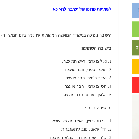
לשמיעת פרוטוקול ישיבה לחץ כאן
הישיבה נערכה במשרדי המועצה המקומית עין קניה ביום חמישי ה- 10/01/2019 בשעה 16:40.
בישיבה השתתפו:
ואיל מוגרבי, ראש המועצה.
תאמר ספדי, חבר מועצה.
נאדר ח’טיב, חבר מועצה.
חסן מוגרבי , חבר מועצה.
רג’ואן דעבוס, חבר מועצה.
בישיבה נוכחו:
דני רוטשטיין, ראש המועצה היוצא.
רולן עזאם, מנכ”לית/גזברית.
עו”ד ראפת מונדר, יועמ”ש המועצה.