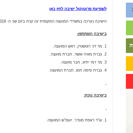
לשמיעת פרוטוקול ישיבה לחץ כאן
הישיבה נערכה במשרדי המועצה המקומית עין קניה ביום שני ה- 23/07/2018 בשעה 11:30.
בישיבה השתתפו:
מר דני רוטשטיין, ראש המועצה.
גברת מאיה אושר, חברת מועצה.
מר רמי יחיא, חבר מועצה.
גברת סימה חמו, חברת המועצה.
בישיבה נוכח:
עו”ד ראפת מונדר, יועמ”ש המועצה.