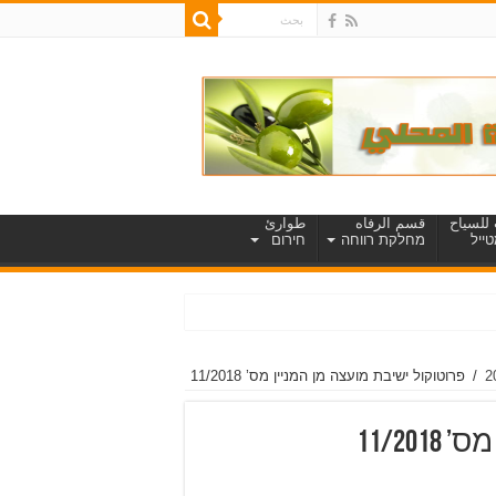
للسياح
قسم الرفاه
طوارئ
ייל
מחלקת רווחה
חירום
/
פרוטוקול ישיבת מועצה מן המניין מס’ 11/2018
11/20