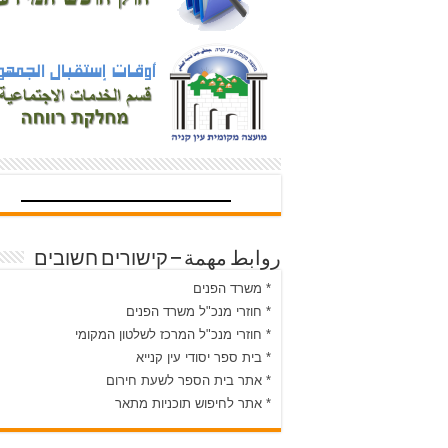
روابط مهمة – קישורים חשובים
* משרד הפנים
* חוזרי מנכ"ל משרד הפנים
* חוזרי מנכ"ל המרכז לשלטון המקומי
* בית ספר יסודי עין קנייא
* אתר בית הספר לשעת חירום
* אתר לחיפוש תוכניות מתאר