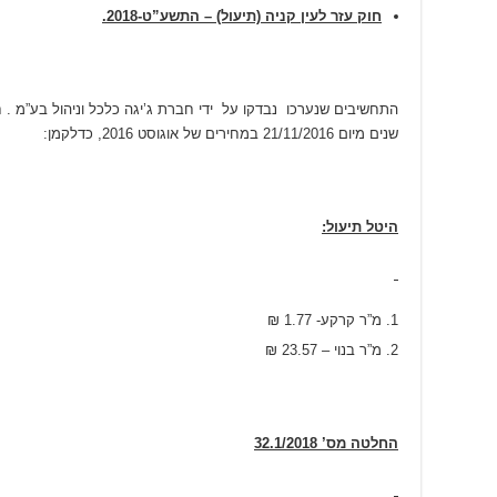
חוק עזר לעין קניה (תיעול) – התשע”ט-2018.
התחשיבים שנערכו נבדקו על ידי חברת ג’יגה כלכל וניהול בע”מ .
שנים מיום 21/11/2016 במחירים של אוגוסט 2016, כדלקמן:
היטל תיעול:
מ”ר קרקע- 1.77 ₪
מ”ר בנוי – 23.57 ₪
החלטה מס’ 32.1/2018