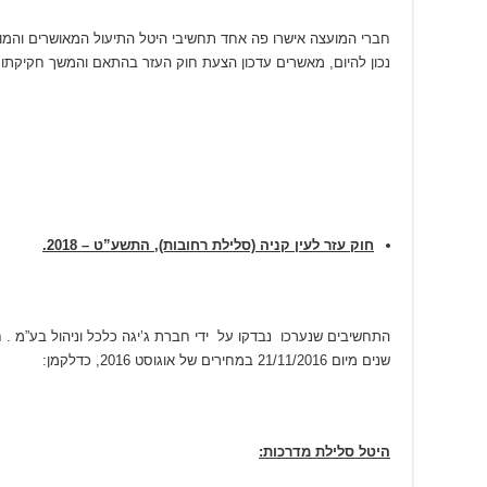
חברי המועצה אישרו פה אחד תחשיבי היטל התיעול המאושרים והמו
נכון להיום, מאשרים עדכון הצעת חוק העזר בהתאם והמשך חקיקתו 
חוק עזר לעין קניה (סלילת רחובות), התשע”ט – 2018.
התחשיבים שנערכו נבדקו על ידי חברת ג’יגה כלכל וניהול בע”מ .
שנים מיום 21/11/2016 במחירים של אוגוסט 2016, כדלקמן:
היטל סלילת מדרכות: