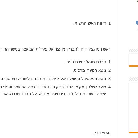
דיווח ראש הרשות.
ראש המועצה דווח לחברי המועצה על פעילות המועצה במשך החודש
קבלת מנהל יחידת נוער.
נושא הנוער, מתנ”ס.
נושא הפסטיבל המוצלח של 3 ימים, ומתכננים לעוד אירוע סוף החופש הגדול חג אלקורבאן.
צוער לשלטון מקומי הנידי בריק הוצג על ידי ראש המועצה והנידי 
ישמש כעוזר מנכ”לית/גזברית ויהיה אחראי על תחום גיוס משאבים,
נושאי הדיון: