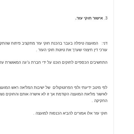
אישור חוקי עזר.
דני: המועצה טיפלה בעבר בהכנת חוקי עזר מתקציב פיתוח שהתקב
עורכי דין חיצוהי שערך את טיוטת חוקי העזר .
התחשיבים הכספיים לחוקים הוכנו על ידי חברת ג’יגה המאושרת על
לפי מיטב ידיעתי ולפי הפרוטוקולים של ישיבות המליאה ראש המוע
לאישור מליאת המועצה הקודמת אך זו לא אישרה אותם והחוקים נשא
החקיקה .
חוקי עזר אלו אמורים להביא הכנסות למועצה .