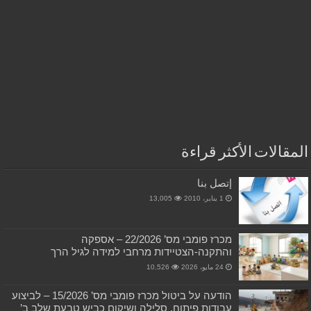
المقالات الأكثر قراءة
إتصل بنا
1 يناير، 2010
13,005
מכרז פומבי מס’ 22/2026 – אספקה
והתקנה-הצטיידות מרחבי למידה לגיל הרך
24 مايو، 2026
10,526
הודעה על ביטול מכרז פומבי מס’ 15/2026 – לביצוע
עבודות פיתוח, סלילה ושיקום כביש טבעת שלב ב’