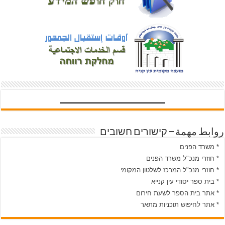
روابط مهمة – קישורים חשובים
* משרד הפנים
* חוזרי מנכ"ל משרד הפנים
* חוזרי מנכ"ל המרכז לשלטון המקומי
* בית ספר יסודי עין קנייא
* אתר בית הספר לשעת חירום
* אתר לחיפוש תוכניות מתאר