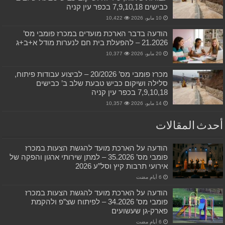
כבישים 7,9,10,18 בכפר עין קניה
10 مايو، 2026
10,422
הודעה בדבר הארכת מועדים במכרז פומבי מס’
21.2026 – להפעלת בית חם לנערות מודל א+ב+ג
20 مايو، 2026
10,377
מכרז פומבי מס’ 20/2026 – לביצוע עבודות פיתוח,
סלילה ושיקום כביש טבעת שלב ב’ כבישים
7,9,10,18 בכפר עין קניה
14 مايو، 2026
10,357
أحدث المقالات
הודעה על הארכת מועד להגשת הצעות במכרז
פומבי מס’ 35.2026 – למתן שירותי ארגון והפקה של
אירועי תרבות קיץ וסל”ע 2026
הודעה על הארכת מועד להגשת הצעות במכרז
פומבי מס’ 34.2026 – לפיתוח שצ”פ ולהקמת
פארק-גן שעשועים