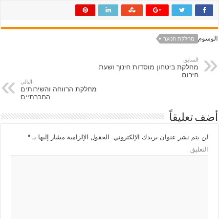
الوسوم
מחלקת הנוער
السابق
מחלקת ביטחון מוסדות חינוך ושעת
חירום
التالي
מחלקת הרווחה והשירותים
החברתיים
أضف تعليقاً
لن يتم نشر عنوان بريدك الإلكتروني.
الحقول الإلزامية مشار إليها بـ
*
التعليق