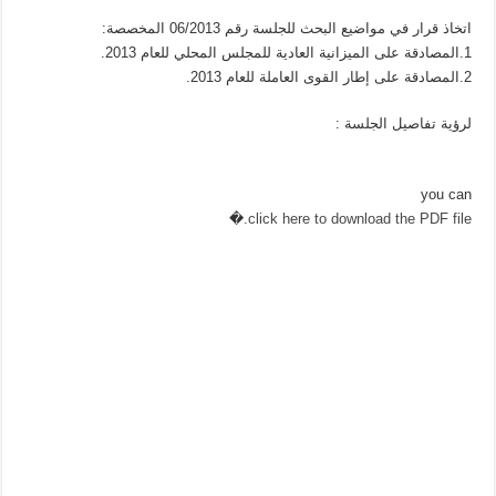
اتخاذ قرار في مواضيع البحث للجلسة رقم 06/2013 المخصصة:
1.المصادقة على الميزانية العادية للمجلس المحلي للعام 2013.
2.المصادقة على إطار القوى العاملة للعام 2013.
لرؤية تفاصيل الجلسة :
you can
�
click here to download the PDF file.