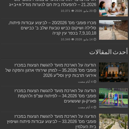
21.2026 – להפעלת בית חם לנערות מודל א+ב+ג
20 مايو، 2026
10,371
מכרז פומבי מס’ 20/2026 – לביצוע עבודות פיתוח,
סלילה ושיקום כביש טבעת שלב ב’ כבישים
7,9,10,18 בכפר עין קניה
14 مايو، 2026
10,346
أحدث المقالات
הודעה על הארכת מועד להגשת הצעות במכרז
פומבי מס’ 35.2026 – למתן שירותי ארגון והפקה של
אירועי תרבות קיץ וסל”ע 2026
הודעה על הארכת מועד להגשת הצעות במכרז
פומבי מס’ 34.2026 – לפיתוח שצ”פ ולהקמת
פארק-גן שעשועים
הודעה על הארכת מועד להגשת הצעות במכרז
פומבי מס’ 33.2026 – לביצוע עבודות פיתוח ושיפוץ
בית העלמין