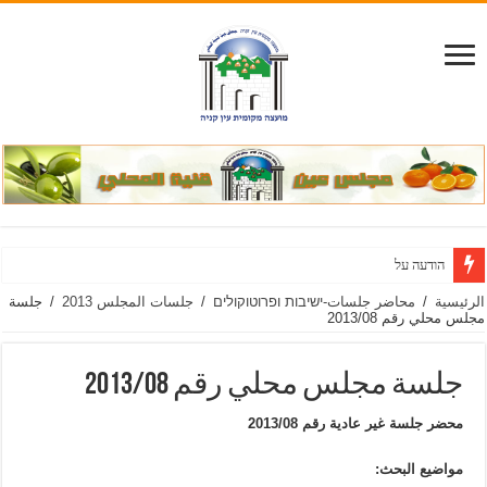
הודעה על הארכת מועד להג
الرئيسية
/
محاضر جلسات-ישיבות ופרוטוקולים
/
جلسات المجلس 2013
/
جلسة
مجلس محلي رقم 2013/08
جلسة مجلس محلي رقم 2013/08
محضر جلسة غير عادية رقم 2013/08
مواضيع البحث: