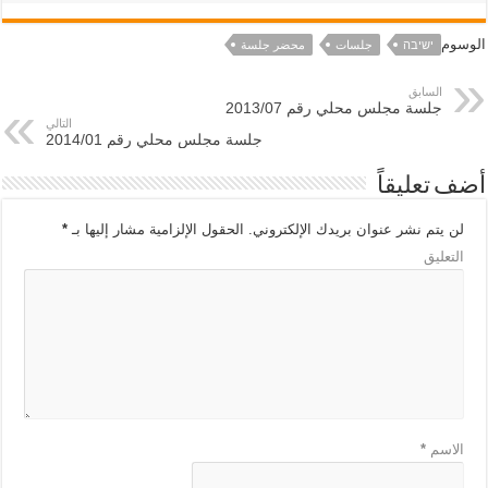
الوسوم
ישיבה
جلسات
محضر جلسة
السابق
جلسة مجلس محلي رقم 2013/07
التالي
جلسة مجلس محلي رقم 2014/01
أضف تعليقاً
لن يتم نشر عنوان بريدك الإلكتروني.
الحقول الإلزامية مشار إليها بـ
*
التعليق
الاسم
*