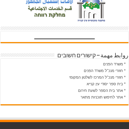
روابط مهمة – קישורים חשובים
* משרד הפנים
* חוזרי מנכ"ל משרד הפנים
* חוזרי מנכ"ל המרכז לשלטון המקומי
* בית ספר יסודי עין קנייא
* אתר בית הספר לשעת חירום
* אתר לחיפוש תוכניות מתאר