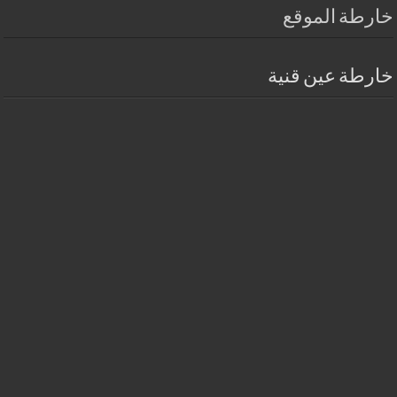
خارطة الموقع
خارطة عين قنية