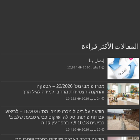
المقالات الأكثر قراءة
إتصل بنا
1 يناير، 2010
12,994
מכרז פומבי מס’ 22/2026 – אספקה
והתקנה-הצטיידות מרחבי למידה לגיל הרך
24 مايو، 2026
10,522
הודעה על ביטול מכרז פומבי מס’ 15/2026 – לביצוע
עבודות פיתוח, סלילה ושיקום כביש טבעת שלב ב’
כבישים 7,9,10,18 בכפר עין קניה
10 مايو، 2026
10,419
הודעה בדבר הארכת מועדים במכרז פומבי מס’