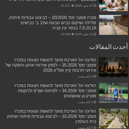
20 مايو، 2026
10,371
מכרז פומבי מס’ 20/2026 – לביצוע עבודות פיתוח,
סלילה ושיקום כביש טבעת שלב ב’ כבישים
7,9,10,18 בכפר עין קניה
14 مايو، 2026
10,346
أحدث المقالات
הודעה על הארכת מועד להגשת הצעות במכרז
פומבי מס’ 35.2026 – למתן שירותי ארגון והפקה של
אירועי תרבות קיץ וסל”ע 2026
הודעה על הארכת מועד להגשת הצעות במכרז
פומבי מס’ 34.2026 – לפיתוח שצ”פ ולהקמת
פארק-גן שעשועים
הודעה על הארכת מועד להגשת הצעות במכרז
פומבי מס’ 33.2026 – לביצוע עבודות פיתוח ושיפוץ
בית העלמין