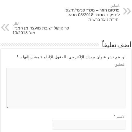
السابق
פרסום חוזר – מכרז פנימי/חיצוני
לתפקיד מספר 08/2018 מנהל
יחידת נוער ברשות
التالي
פרוטוקול ישיבת מועצה מן המניין
מס’ 10/2018
أضف تعليقاً
لن يتم نشر عنوان بريدك الإلكتروني.
الحقول الإلزامية مشار إليها بـ
*
التعليق
الاسم
*