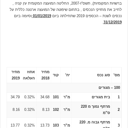
ברשויות המקומיות), תשס”ז-2007, החליטה המועצה המקומית עין קניה ,
לחייב את מחזיקי הנכסים , בתחום שיפוטה של המועצה ארנונה כללית על
נכסים לשנת – הכספים 2019 שתחילתה ביום
01/01/2019
וסיומה ביום
.
31/12/2019
מחיר
אחוז
מחיר
מס’
סוג נכס
יח’
קוד
2018
העלאה
2019
100 – מגורים
1
בית מגורים
מ”ר
101
34.68
0.32%
34.79
מרתף נמוך מ 220
2
מ”ר
102
8.13
0.32%
8.16
ס”מ
מרתף גבוה מ. 220
3
מ”ר
103
13.73
0.32%
13.77