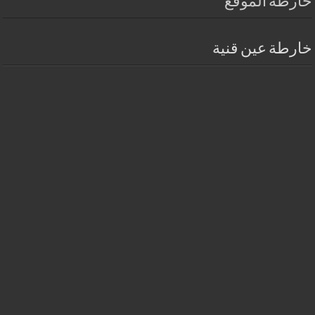
خارطة الموقع
خارطة عين قنية