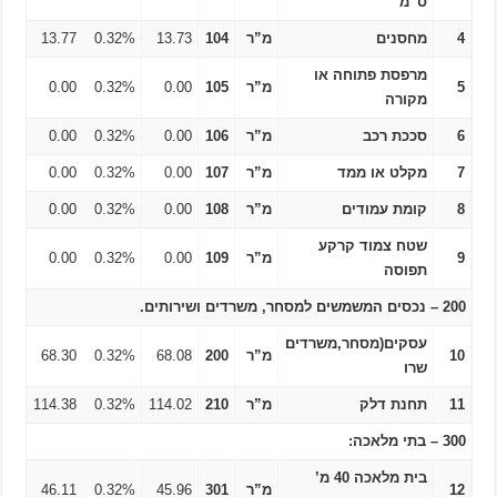
ס”מ
4
מחסנים
מ”ר
104
13.73
0.32%
13.77
מרפסת פתוחה או
5
מ”ר
105
0.00
0.32%
0.00
מקורה
6
סככת רכב
מ”ר
106
0.00
0.32%
0.00
7
מקלט או ממד
מ”ר
107
0.00
0.32%
0.00
8
קומת עמודים
מ”ר
108
0.00
0.32%
0.00
שטח צמוד קרקע
9
מ”ר
109
0.00
0.32%
0.00
תפוסה
200 – נכסים המשמשים למסחר, משרדים ושירותים.
עסקים(מסחר,משרדים
10
מ”ר
200
68.08
0.32%
68.30
שרו
11
תחנת דלק
מ”ר
210
114.02
0.32%
114.38
300 – בתי מלאכה:
בית מלאכה 40 מ’
12
מ”ר
301
45.96
0.32%
46.11