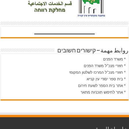
روابط مهمة – קישורים חשובים
* משרד הפנים
* חוזרי מנכ"ל משרד הפנים
* חוזרי מנכ"ל המרכז לשלטון המקומי
* בית ספר יסודי עין קנייא
* אתר בית הספר לשעת חירום
* אתר לחיפוש תוכניות מתאר