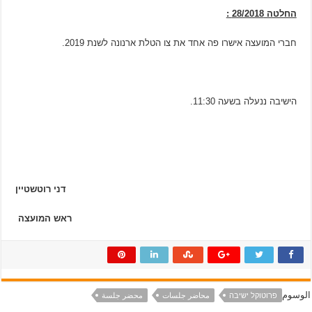
החלטה 28/2018 :
חברי המועצה אישרו פה אחד את צו הטלת ארנונה לשנת 2019.
הישיבה ננעלה בשעה 11:30.
דני רוטשטיין
ראש המועצה
الوسوم
פרוטוקל ישיבה
محاضر جلسات
محضر جلسة