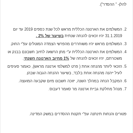
להלן- ” ההסדר”).
המשלמים את הארנונה הכללית מראש לכל שנת כספים 2019 עד יום
31.1.2019 יהיו זכאים להנחה שנתית
בשיעור של 2% .
המשלמים מראש יהיו משוחררים מהפרשי הצמדה המוטלים עפ”י החוק.
המשלמים את הארנונה הכללית ע”י מתן הרשאה לחיוב חשבונם בבנק או
משכורתם, יהיו זכאים להנחה של
1% מחיוב הארנונה השנתי
.
הזכאי ליותר מהנחה אחת ( פרט למשלמי ארנונה מראש), כאמור סעיפים
לעיל ייהנה מהנחה אחת בלבד, בשיעור ההנחה הגבוה שבהן.
המקבל הנחה במהלך השנה, יזוכה חשבונו מיום שקבעה המועצה.
מנהל מחלקת גביית ארנונה מר סאמר דעבוס.
פטורים והנחות תינתנה עפ”י תקנות ההסדרים במשק המדינה.