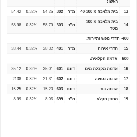
ראשונ
13
בית מלאכה מ 40-100
מ”ר
302
54.25
0.32%
54.42
בית מלאכה מ-100
14
מ”ר
303
58.79
0.32%
58.98
מטר
400- חדרי נופש ותיירות:
15
חדרי אירוח
מ”ר
401
38.32
0.32%
38.44
600 – אדמה חקלאית:
16
אדמה מקבלת מים
דונם
601
35.01
0.32%
35.12
17
אדמה נטועה
דונם
602
21.31
0.32%
2138
18
אדמה בור
דונם
603
15.20
0.32%
15.25
19
מחסן חקלאי
מ”ר
699
8.96
0.32%
8.99