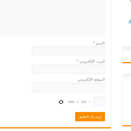
الاسم
*
البريد الإلكتروني
*
الموقع الإلكتروني
two
=
six
−