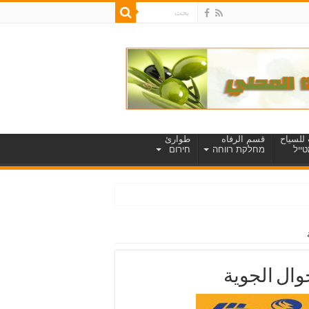
للسياح
قسم الرفاه
طوارئ
ייל
מחלקת רווחה
חירום
ال الجوية