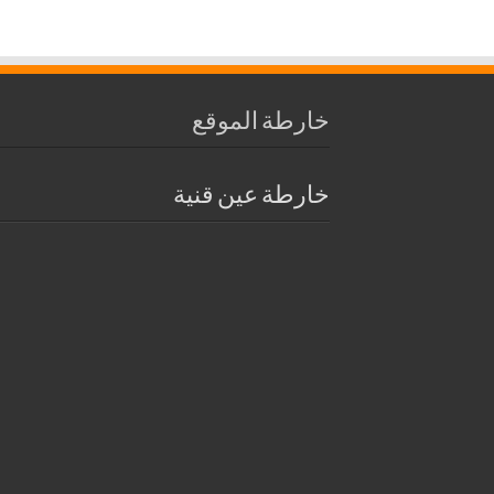
خارطة الموقع
خارطة عين قنية