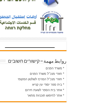
روابط مهمة – קישורים חשובים
* משרד הפנים
* חוזרי מנכ"ל משרד הפנים
* חוזרי מנכ"ל המרכז לשלטון המקומי
* בית ספר יסודי עין קנייא
* אתר בית הספר לשעת חירום
* אתר לחיפוש תוכניות מתאר