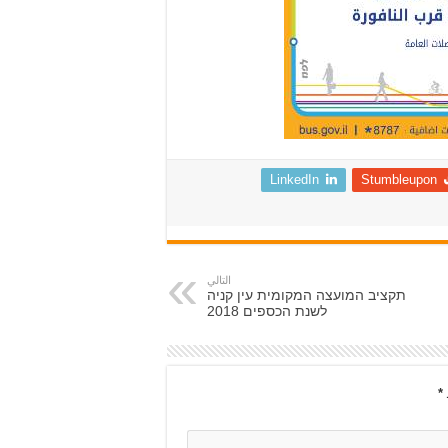
LinkedIn
Stumbleupon
التالي
תקציב המועצה המקומית עין קניה
לשנת הכספים 2018
*