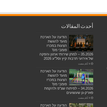
أحدث المقالات
הודעה על הארכת
מועד להגשת
הצעות במכרז
פומבי מס’
35.2026 – למתן שירותי ארגון והפקה
של אירועי תרבות קיץ וסל”ע 2026
הודעה על הארכת
מועד להגשת
הצעות במכרז
פומבי מס’
34.2026 – לפיתוח שצ”פ ולהקמת
פארק-גן שעשועים
הודעה על הארכת