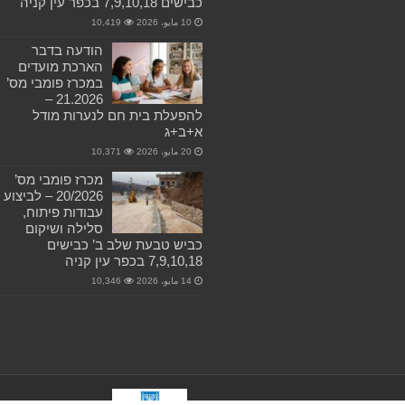
כבישים 7,9,10,18 בכפר עין קניה
10 مايو، 2026
10,419
הודעה בדבר
הארכת מועדים
במכרז פומבי מס’
21.2026 –
להפעלת בית חם לנערות מודל
א+ב+ג
20 مايو، 2026
10,371
מכרז פומבי מס’
20/2026 – לביצוע
עבודות פיתוח,
סלילה ושיקום
כביש טבעת שלב ב’ כבישים
7,9,10,18 בכפר עין קניה
14 مايو، 2026
10,346