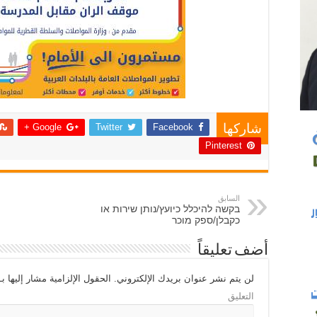
Google +
Twitter
Facebook
شاركها
Pinterest
السابق
בקשה להיכלל כיועץ/נותן שירות או
כקבלן/ספק מוכר
أضف تعليقاً
لن يتم نشر عنوان بريدك الإلكتروني.
الحقول الإلزامية مشار إليها بـ
التعليق