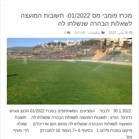
מכרז פומבי מס 01/2022- תשובות המועצה
לשאלות הבהרה שנשלחו לה
30 يناير، 2022
مناقصات - מכרזים
0
30.1.2022 לכבוד: המציעים המשתתפים במכרז 01/2022 תכנון מגרש
כדורגל. הנדון : תשובות המועצה לשאלות הבהרה שנשלחו לה. תשובת
המועצה לשאלות ההבהרה שנשלחו לה מחסן חסן אדריכלים . שאלה
מיקום במכרז פירוט 1 בסעיף 6 +7 (עמוד 16 לחוברת) הרי סעיף
מס’ …