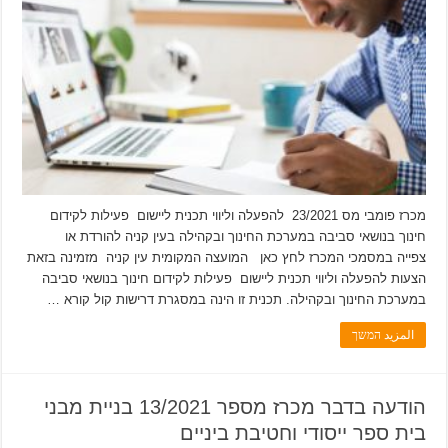
מכרז פומבי מס 23/2021 להפעלה וליווי תכנית ליישום פעילות לקידום
חינוך בנושאי סביבה במערכת החינוך ובקהילה בעין קניה להורדת או
צפייה במסמכי המכרז לחץ כאן המועצה המקומית עין קניה מזמינה בזאת
הצעות להפעלה וליווי תכנית ליישום פעילות לקידום חינוך בנושאי סביבה
במערכת החינוך ובקהילה. תכנית זו הינה במסגרת דרישות קול קורא …
المزيد המשך
הודעה בדבר מכרז מספר 13/2021 בניית מבני
בית ספר ייסודי וחטיבת ביניים