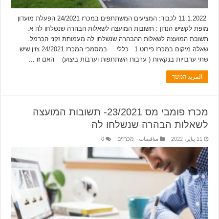
11.1.2022 לכבוד: המציעים המשתתפים במכרז 24/2021 הפעלת מועדון
מופת לקשיש הנדון : תשובות המועצה לשאלות הבהרה שנשלחו לה א.
תשובת המועצה לשאלות ההבהרה שנשלחו לה מעמותת זקני הכרמל.
שאלה מיקום במכרז פירוט 1 כללי במסמכי המכרז 24/2021 צוין שיש
שתי ערבויות בנקאיות ( ערבות השתתפות וערבות ביצוע) האם זו …
المزيد המשך
מכרז פומבי מס 23/2021- תשובות המועצה
לשאלות הבהרה שנשלחו לה
11 يناير، 2022
مناقصات - מכרזים
0