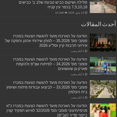
סלילה ושיקום כביש טבעת שלב ב’ כבישים
7,9,10,18 בכפר עין קניה
14 مايو، 2026
10,348
أحدث المقالات
הודעה על הארכת מועד להגשת הצעות במכרז
פומבי מס’ 35.2026 – למתן שירותי ארגון והפקה של
אירועי תרבות קיץ וסל”ע 2026
הודעה על הארכת מועד להגשת הצעות במכרז
פומבי מס’ 34.2026 – לפיתוח שצ”פ ולהקמת
פארק-גן שעשועים
הודעה על הארכת מועד להגשת הצעות במכרז
פומבי מס’ 33.2026 – לביצוע עבודות פיתוח ושיפוץ
בית העלמין
הודעה על הארכת מועד להגשת הצעות במכרז כ”א
פנימי/חיצוני פומבי מס’ 32/2026 לאיוש תפקיד קצין
ביקור סדיר (קב”ס)