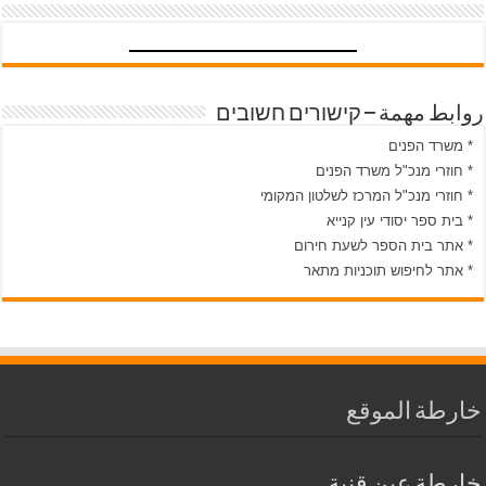
روابط مهمة – קישורים חשובים
* משרד הפנים
* חוזרי מנכ"ל משרד הפנים
* חוזרי מנכ"ל המרכז לשלטון המקומי
* בית ספר יסודי עין קנייא
* אתר בית הספר לשעת חירום
* אתר לחיפוש תוכניות מתאר
خارطة الموقع
خارطة عين قنية