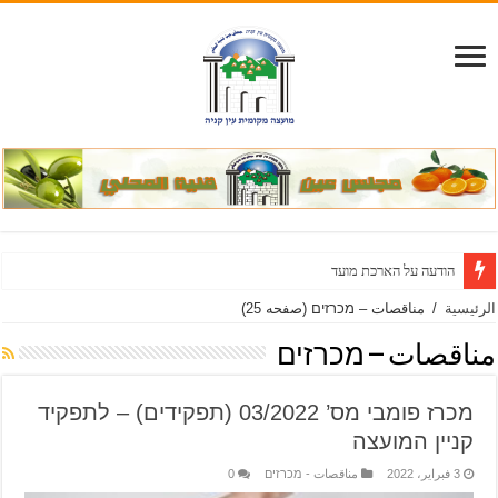
הודעה על הארכת מועד להגשת הצעות והוספת דרישות במכרז
الرئيسية
/
مناقصات – מכרזים
(صفحه 25)
مناقصات – מכרזים
מכרז פומבי מס’ 03/2022 (תפקידים) – לתפקיד
קניין המועצה
3 فبراير، 2022
مناقصات - מכרזים
0