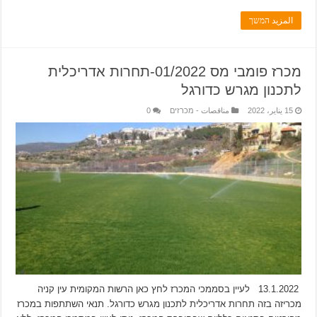
المزيد המשך
מכרז פומבי מס 01/2022-תחרות אדריכלית
לתכנון מגרש כדורגל
15 يناير، 2022
مناقصات - מכרזים
0
13.1.2022 לעיין בסממכי המכרז לחץ כאן הרשות המקומית עין קניה
מכריזה בזה תחרות אדריכלית לתכנון מגרש כדורגל. תנאי השתתפות במכרז