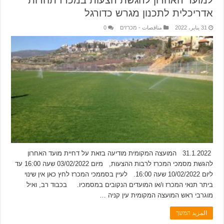
אדריכלית לתכנון מגרש כדורגל
31 يناير، 2022
مناقصات - מכרזים
0
31.1.2022 המועצה המקומית מודיעה בזאת על דחיית מועד האחרון
להגשת מסמכי המכרז לרבות ההצעות, מיום 03/02/2022 שעה 16:00 עד
ליום 10/02/2022 שעה 16:00. לעיין בסממכי המכרז לחץ כאן אין שינוי
ביתר תנאי המכרז ו/או המועדים הנקובים במסמכיו. בכבוד רב, ואיל
מוגרבי ראש המועצה המקומית עין קניה …
المزيد המשך