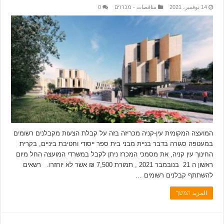
14 نوفمبر، 2021
مناقصات - מכרזים
0
המועצה המקומית עין-קניה מכריזה בזה על קבלת הצעות מקבלנים רשומים
במעטפה סגורה בדבר בניית מבני בית ספר ייסודי וחטיבת ביניים, בקרית
החינוך עין קניה, את מסמכי המכרז ניתן לקבל במשרדי המועצה החל מיום
ראשון ה 21 בנובמבר 2021 , תמורת 7,500 ₪ אשר לא יוחזרו. רשאים
להשתתף קבלנים רשומים …
المزيد המשך