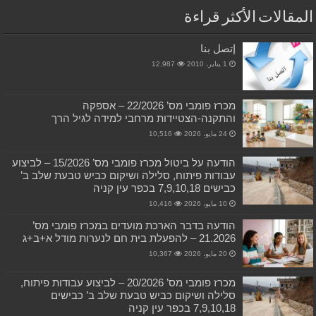
المقالات الأكثر قراءة
إتصل بنا
1 يناير، 2010
12,987
מכרז פומבי מס’ 22/2026 – אספקה
והתקנה-הצטיידות מרחבי למידה לגיל הרך
24 مايو، 2026
10,516
הודעה על ביטול מכרז פומבי מס’ 15/2026 – לביצוע
עבודות פיתוח, סלילה ושיקום כביש טבעת שלב ב’
כבישים 7,9,10,18 בכפר עין קניה
10 مايو، 2026
10,416
הודעה בדבר הארכת מועדים במכרז פומבי מס’
21.2026 – להפעלת בית חם לנערות מודל א+ב+ג
20 مايو، 2026
10,367
מכרז פומבי מס’ 20/2026 – לביצוע עבודות פיתוח,
סלילה ושיקום כביש טבעת שלב ב’ כבישים
7,9,10,18 בכפר עין קניה