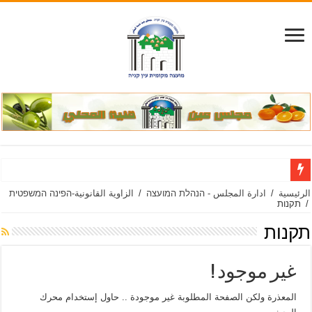
הו
الرئيسية
/
ادارة المجلس - הנהלת המועצה
/
الزاوية القانونية-הפינה המשפטית
/
תקנות
תקנות
غير موجود !
المعذرة ولكن الصفحة المطلوبة غير موجودة .. حاول إستخدام محرك