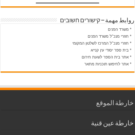
روابط مهمة – קישורים חשובים
* משרד הפנים
* חוזרי מנכ"ל משרד הפנים
* חוזרי מנכ"ל המרכז לשלטון המקומי
* בית ספר יסודי עין קנייא
* אתר בית הספר לשעת חירום
* אתר לחיפוש תוכניות מתאר
خارطة الموقع
خارطة عين قنية