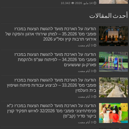
14 مايو، 2026
10,342
أحدث المقالات
הודעה על הארכת מועד להגשת הצעות במכרז
פומבי מס’ 35.2026 – למתן שירותי ארגון והפקה של
אירועי תרבות קיץ וסל”ע 2026
הודעה על הארכת מועד להגשת הצעות במכרז
פומבי מס’ 34.2026 – לפיתוח שצ”פ ולהקמת
פארק-גן שעשועים
הודעה על הארכת מועד להגשת הצעות במכרז
פומבי מס’ 33.2026 – לביצוע עבודות פיתוח ושיפוץ
בית העלמין
הודעה על הארכת מועד להגשת הצעות במכרז כ”א
פנימי/חיצוני פומבי מס’ 32/2026 לאיוש תפקיד קצין
ביקור סדיר (קב”ס)