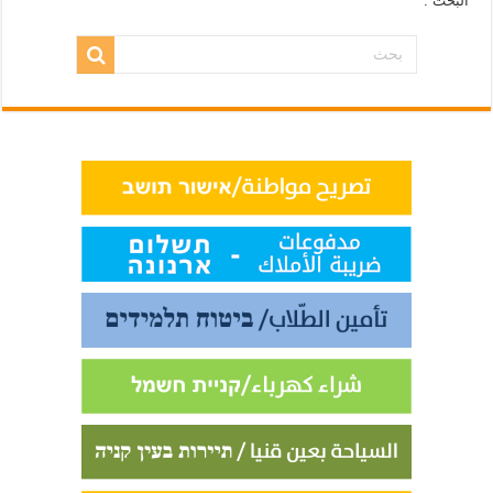
البحث .