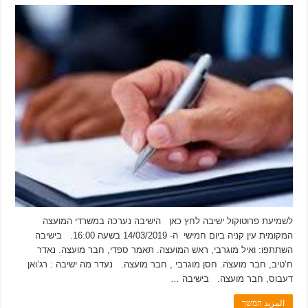
לשמיעת פרוטוקול ישיבה לחץ כאן הישיבה נערכה במשרדי המועצה
המקומית עין קניה ביום חמישי ה- 14/03/2019 בשעה 16:00. בישיבה
השתתפו: ואיל מוגרבי, ראש המועצה. תאמר ספדי, חבר מועצה. נאדר
ח’טיב, חבר מועצה. חסן מוגרבי , חבר מועצה. נעדר מה ישיבה : רג’ואן
דעבוס, חבר מועצה. בישיבה …
المزيد המשך