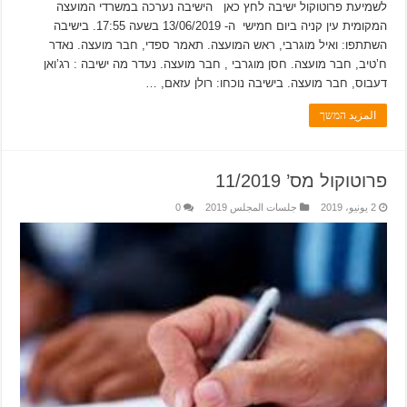
לשמיעת פרוטוקול ישיבה לחץ כאן הישיבה נערכה במשרדי המועצה
המקומית עין קניה ביום חמישי ה- 13/06/2019 בשעה 17:55. בישיבה
השתתפו: ואיל מוגרבי, ראש המועצה. תאמר ספדי, חבר מועצה. נאדר
ח’טיב, חבר מועצה. חסן מוגרבי , חבר מועצה. נעדר מה ישיבה : רג’ואן
דעבוס, חבר מועצה. בישיבה נוכחו: רולן עזאם, …
المزيد המשך
פרוטוקול מס’ 11/2019
2 يونيو، 2019
جلسات المجلس 2019
0