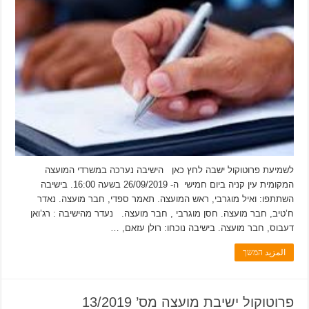
לשמיעת פרוטוקול ישבה לחץ כאן הישיבה נערכה במשרדי המועצה
המקומית עין קניה ביום חמישי ה- 26/09/2019 בשעה 16:00. בישיבה
השתתפו: ואיל מוגרבי, ראש המועצה. תאמר ספדי, חבר מועצה. נאדר
ח’טיב, חבר מועצה. חסן מוגרבי , חבר מועצה. נעדר מהישיבה : רג’ואן
דעבוס, חבר מועצה. בישיבה נוכחו: רולן עזאם, …
المزيد המשך
פרוטוקול ישיבת מועצה מס’ 13/2019