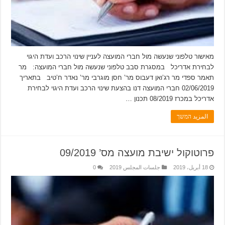
מאישור טלפוני שנעשה מול חברי המועצה לעניין שינוי הרכב ועדת היגוי
לבחירת אדריכל במסגרת סבב טלפוני שנעשה מול חברי המועצה: מר
תאמר ספדי מר רג’ואן דעבוס מר’ חסן מוגרבי מר’ נאדר ח’טיב בתאריך
02/06/2019 חברי המועצה דנו בהצעת שינוי הרכב ועדת היגוי לבחירת
אדריכל במכרז 08/2019 תכנון …
المزيد המשך
פרוטוקול ישיבת מועצה מס’ 09/2019
18 أبريل، 2019
جلسات المجلس 2019
0