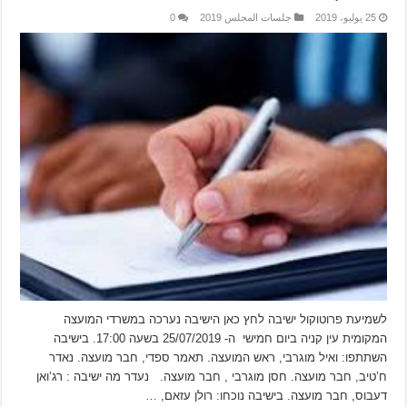
25 يوليو، 2019
جلسات المجلس 2019
0
לשמיעת פרוטוקול ישיבה לחץ כאן הישיבה נערכה במשרדי המועצה
המקומית עין קניה ביום חמישי ה- 25/07/2019 בשעה 17:00. בישיבה
השתתפו: ואיל מוגרבי, ראש המועצה. תאמר ספדי, חבר מועצה. נאדר
ח’טיב, חבר מועצה. חסן מוגרבי , חבר מועצה. נעדר מה ישיבה : רג’ואן
דעבוס, חבר מועצה. בישיבה נוכחו: רולן עזאם, …