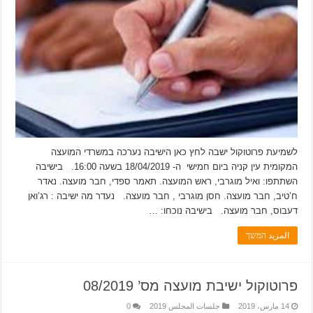
לשמיעת פרוטוקול ישבה לחץ כאן הישיבה נערכה במשרדי המועצה
המקומית עין קניה ביום חמישי ה- 18/04/2019 בשעה 16:00. בישיבה
השתתפו: ואיל מוגרבי, ראש המועצה. תאמר ספדי, חבר מועצה. נאדר
ח’טיב, חבר מועצה. חסן מוגרבי , חבר מועצה. נעדר מה ישיבה : רג’ואן
דעבוס, חבר מועצה. בישיבה נוכחו: …
المزيد המשך
פרוטוקול ישיבת מועצה מס’ 08/2019
14 مارس، 2019
جلسات المجلس 2019
0