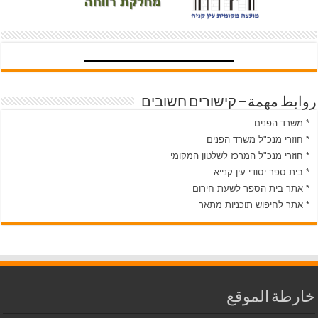
روابط مهمة – קישורים חשובים
* משרד הפנים
* חוזרי מנכ"ל משרד הפנים
* חוזרי מנכ"ל המרכז לשלטון המקומי
* בית ספר יסודי עין קנייא
* אתר בית הספר לשעת חירום
* אתר לחיפוש תוכניות מתאר
خارطة الموقع