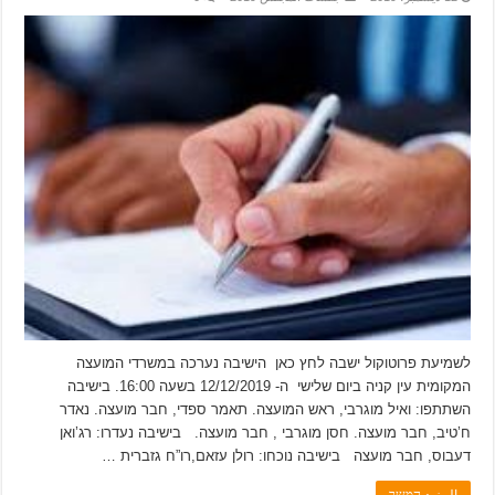
לשמיעת פרוטוקול ישבה לחץ כאן הישיבה נערכה במשרדי המועצה
המקומית עין קניה ביום שלישי ה- 12/12/2019 בשעה 16:00. בישיבה
השתתפו: ואיל מוגרבי, ראש המועצה. תאמר ספדי, חבר מועצה. נאדר
ח’טיב, חבר מועצה. חסן מוגרבי , חבר מועצה. בישיבה נעדרו: רג’ואן
דעבוס, חבר מועצה בישיבה נוכחו: רולן עזאם,רו”ח גזברית …