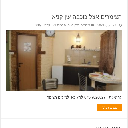
הצימרים אצל כוכבה עין קניא
13 مارس، 2021
צימרים בעין קניה
,
תיירות בעין קניה
0
להזמנות : 073-7026827 לחץ כאן למיקום הצימר
المزيد המשך
צימר סקאי