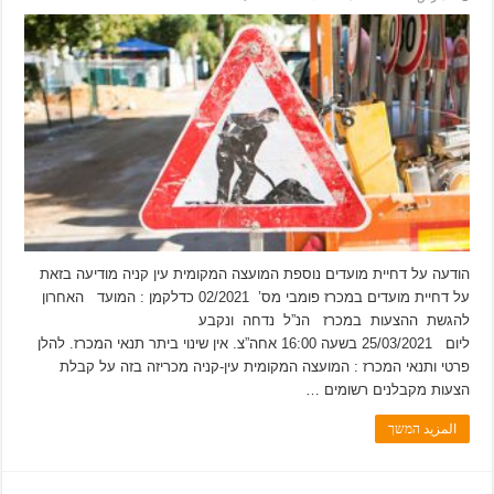
הודעה על דחיית מועדים נוספת המועצה המקומית עין קניה מודיעה בזאת
על דחיית מועדים במכרז פומבי מס’ 02/2021 כדלקמן : המועד האחרון
להגשת ההצעות במכרז הנ”ל נדחה ונקבע
ליום 25/03/2021 בשעה 16:00 אחה”צ. אין שינוי ביתר תנאי המכרז. להלן
פרטי ותנאי המכרז : המועצה המקומית עין-קניה מכריזה בזה על קבלת
הצעות מקבלנים רשומים …
المزيد המשך