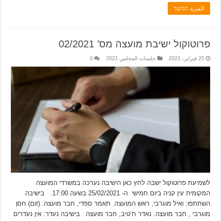
المزيد המשך
פרוטוקול ישיבת מועצה מס’ 02/2021
25 فبراير، 2021
جلسات المجلس 2021
0
לשמיעת פרוטוקול ישבה לחץ כאן הישיבה נערכה במשרדי המועצה
המקומית עין קניה ביום חמישי ה- 25/02/2021 בשעה 17:00. בישיבה
השתתפו: ואיל מוגרבי, ראש המועצה. תאמר ספדי, חבר מועצה. (זום) חסן
מוגרבי , חבר מועצה. נאדר ח’טיב, חבר מועצה בישיבה נעדר: אין נעדרים