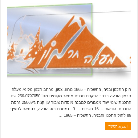
חוק התכנון ובניה, התשכ”ה – 1965 מחוז: צפון, מרחב תכנון מקומי:מעלה
חרמון הודעה בדבר הפקדת תכנית מתאר מקומית מס’:256-0797050 שם
התכנית:שינוי יעוד ממגורים למבנה מוסדות ציבור עין קניה ג/25869 גרסת
התכנית: הוראות – 15 תשריט – 9 נמסרת בזה הודעה, בהתאם לסעיף
89 לחוק התכנון והבניה, התשכ”ה – 1965 …
المزيد המשך