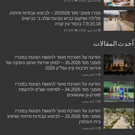
20 مايو، 2026
10,371
מכרז פומבי מס’ 20/2026 – לביצוע עבודות פיתוח,
סלילה ושיקום כביש טבעת שלב ב’ כבישים
7,9,10,18 בכפר עין קניה
14 مايو، 2026
10,348
أحدث المقالات
הודעה על הארכת מועד להגשת הצעות במכרז
פומבי מס’ 35.2026 – למתן שירותי ארגון והפקה של
אירועי תרבות קיץ וסל”ע 2026
הודעה על הארכת מועד להגשת הצעות במכרז
פומבי מס’ 34.2026 – לפיתוח שצ”פ ולהקמת
פארק-גן שעשועים
הודעה על הארכת מועד להגשת הצעות במכרז
פומבי מס’ 33.2026 – לביצוע עבודות פיתוח ושיפוץ
בית העלמין