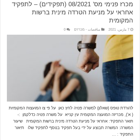
מכרז פנימי מס’ 08/2021 (תפקידים) – לתפקיד
אחראי על מניעת הטרדה מינית ברשות
המקומית
7 مارس، 2021
مناقصات - מכרזים
0
להורדת טופס (שאלון) למשרה פנויה לחץ כאן על פי צו המועצות המקומיות
( א’), מכריזה המועצה המקומית עין קנייא על משרה פנויה כדלקמן :-
תואר התפקיד: אחראי על מניעת הטרדה מינית ברשות המקומית שיעור
המשרה: המשרה תבוצע על ידי בעל תפקיד בנוסף לתפקיד שלו תיאור
התפקיד : …