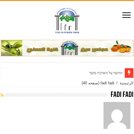
הודעה על הארכת מועד להגשת הצעות והוספת דרישות במכרז
الرئيسية
/
fadi fadi
(صفحه 40)
fadi fadi