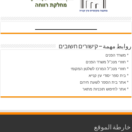
روابط مهمة – קישורים חשובים
* משרד הפנים
* חוזרי מנכ"ל משרד הפנים
* חוזרי מנכ"ל המרכז לשלטון המקומי
* בית ספר יסודי עין קנייא
* אתר בית הספר לשעת חירום
* אתר לחיפוש תוכניות מתאר
خارطة الموقع