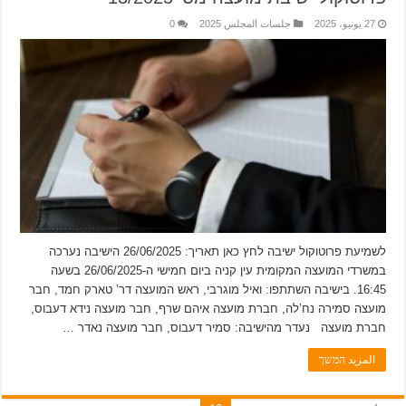
27 يونيو، 2025
جلسات المجلس 2025
0
לשמיעת פרוטוקול ישיבה לחץ כאן תאריך: 26/06/2025 הישיבה נערכה
במשרדי המועצה המקומית עין קניה ביום חמישי ה-26/06/2025 בשעה
16:45. בישיבה השתתפו: ואיל מוגרבי, ראש המועצה דר’ טארק חמד, חבר
מועצה סמירה נח’לה, חברת מועצה איהם שרף, חבר מועצה נידא דעבוס,
חברת מועצה נעדר מהישיבה: סמיר דעבוס, חבר מועצה נאדר …
المزيد המשך