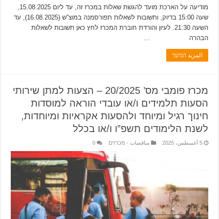
מודיעה על הארכת מועד להגשת שאלות במכרז זה, עד ליום 15.08.2025,
שעה 15:00 בדיוק, ותשובות לשאלות תפורסמנה במוצ”ש (16.08.2025), עד
השעה 21:30. לעיון והורדת חוברת המכרז לחץ כאן תשובות לשאלות
הבהרה …
المزيد המשך
מכרז פומבי מס’ 20/2025 – הצעות למתן שירותי
הסעות תלמידים ו/או עובדי הוראה למוסדות
חינוך רגיל ומיוחד ולהסעות אקראיות ומיוחדות,
לשנת הלימודים תשפ”ו ו/או בכלל
5 أغسطس، 2025
مناقصات - מכרזים
0