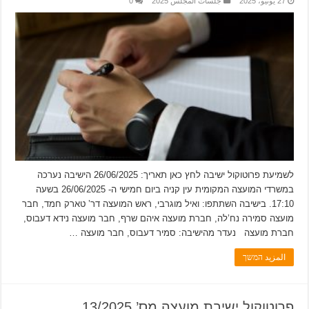
27 يونيو، 2025
جلسات المجلس 2025
0
לשמיעת פרוטוקול ישיבה לחץ כאן תאריך: 26/06/2025 הישיבה נערכה
במשרדי המועצה המקומית עין קניה ביום חמישי ה- 26/06/2025 בשעה
17:10. בישיבה השתתפו: ואיל מוגרבי, ראש המועצה דר’ טארק חמד, חבר
מועצה סמירה נח’לה, חברת מועצה איהם שרף, חבר מועצה נידא דעבוס,
חברת מועצה נעדר מהישיבה: סמיר דעבוס, חבר מועצה …
المزيد המשך
פרוטוקול ישיבת מועצה מס’ 13/2025