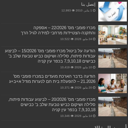
إتصل بنا
1 يناير، 2010
12,993
מכרז פומבי מס’ 22/2026 – אספקה
והתקנה-הצטיידות מרחבי למידה לגיל הרך
24 مايو، 2026
10,522
הודעה על ביטול מכרז פומבי מס’ 15/2026 – לביצוע
עבודות פיתוח, סלילה ושיקום כביש טבעת שלב ב’
כבישים 7,9,10,18 בכפר עין קניה
10 مايو، 2026
10,419
הודעה בדבר הארכת מועדים במכרז פומבי מס’
21.2026 – להפעלת בית חם לנערות מודל א+ב+ג
20 مايو، 2026
10,371
מכרז פומבי מס’ 20/2026 – לביצוע עבודות פיתוח,
סלילה ושיקום כביש טבעת שלב ב’ כבישים
7,9,10,18 בכפר עין קניה
14 مايو، 2026
10,346