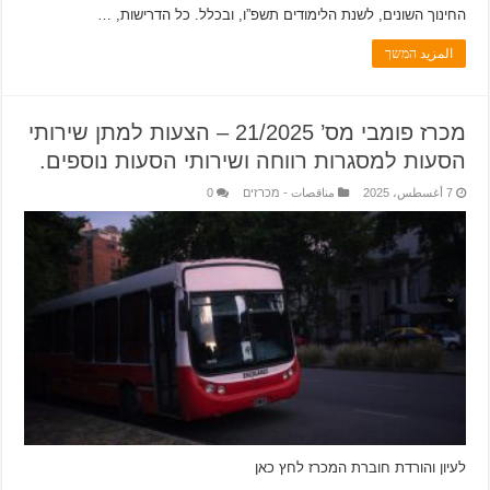
החינוך השונים, לשנת הלימודים תשפ”ו, ובכלל. כל הדרישות, …
المزيد המשך
מכרז פומבי מס’ 21/2025 – הצעות למתן שירותי
הסעות למסגרות רווחה ושירותי הסעות נוספים.
7 أغسطس، 2025
مناقصات - מכרזים
0
לעיון והורדת חוברת המכרז לחץ כאן