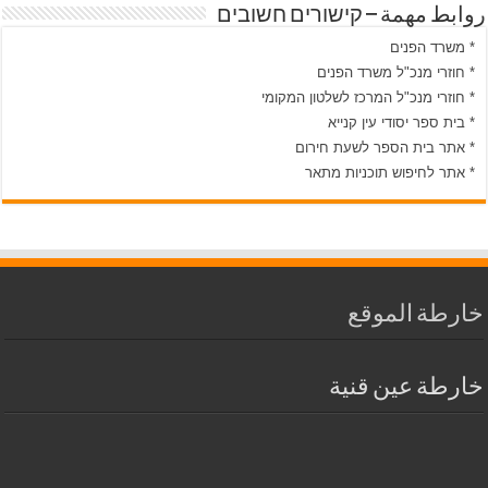
روابط مهمة – קישורים חשובים
* משרד הפנים
* חוזרי מנכ"ל משרד הפנים
* חוזרי מנכ"ל המרכז לשלטון המקומי
* בית ספר יסודי עין קנייא
* אתר בית הספר לשעת חירום
* אתר לחיפוש תוכניות מתאר
خارطة الموقع
خارطة عين قنية