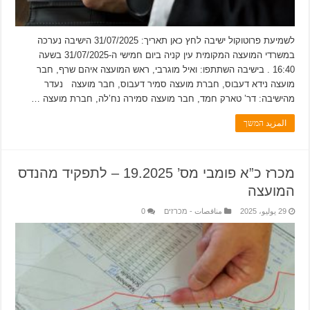
לשמיעת פרוטוקול ישיבה לחץ כאן תאריך: 31/07/2025 הישיבה נערכה
במשרדי המועצה המקומית עין קניה ביום חמישי ה-31/07/2025 בשעה
16:40 . בישיבה השתתפו: ואיל מוגרבי, ראש המועצה איהם שרף, חבר
מועצה נידא דעבוס, חברת מועצה סמיר דעבוס, חבר מועצה נעדר
מהישיבה: דר’ טארק חמד, חבר מועצה סמירה נח’לה, חברת מועצה …
المزيد המשך
מכרז כ”א פומבי מס’ 19.2025 – לתפקיד מהנדס
המועצה
29 يوليو، 2025
مناقصات - מכרזים
0