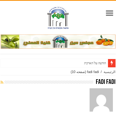
הודעה על הארכת מועד להגשת הצעות והוספת דרישות
الرئيسية
/
fadi fadi
(صفحه 10)
fadi fadi