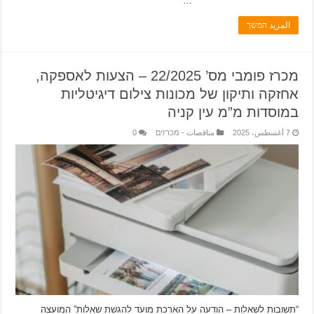
…
المزيد המשך
מכרז פומבי מס’ 22/2025 – הצעות לאספקה,
אחזקה ותיקון של מכונות צילום דיגיטליות
במוסדות מ”מ עין קניה
7 أغسطس، 2025
مناقصات - מכרזים
0
“תשובות לשאלות – הודעה על הארכת מועד להגשת שאלות” המועצה